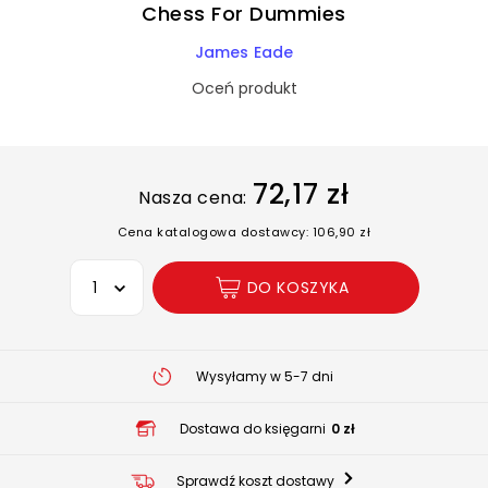
Chess For Dummies
James Eade
Oceń produkt
72,17 zł
Nasza cena:
Cena katalogowa dostawcy: 106,90 zł
Wybierz opcję
DO KOSZYKA
Wysyłamy w 5-7 dni
Dostawa do księgarni
0 zł
Sprawdź koszt dostawy