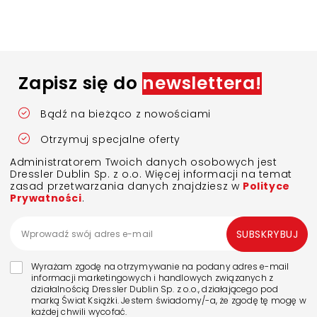
Zapisz się do
newslettera!
Bądź na bieżąco z nowościami
Otrzymuj specjalne oferty
Administratorem Twoich danych osobowych jest
Dressler Dublin Sp. z o.o. Więcej informacji na temat
zasad przetwarzania danych znajdziesz w
Polityce
Prywatności
.
SUBSKRYBUJ
Wyrażam zgodę na otrzymywanie na podany adres e-mail
informacji marketingowych i handlowych związanych z
działalnością Dressler Dublin Sp. z o.o., działającego pod
marką Świat Książki. Jestem świadomy/-a, że zgodę tę mogę w
każdej chwili wycofać.