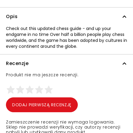
Opis
Check out this updated chess guide - and up your
endgame in no time Over half a billion people play chess
worldwide, and the game has been adopted by cultures in
every continent around the globe.
Recenzje
Produkt nie ma jeszcze recenzji.
DODAJ PIERWSZĄ RECENZJĘ
Zamieszczenie recenzji nie wymaga logowania.
Sklep nie prowadzi weryfikacji, czy autorzy recenzji
nabyli lub użytkowali dany produkt.