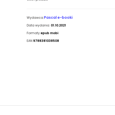
Pascal e-booki
Wydawca:
Data wydania:
01.10.2021
Formaty:
epub mobi
EAN:
9788381038508