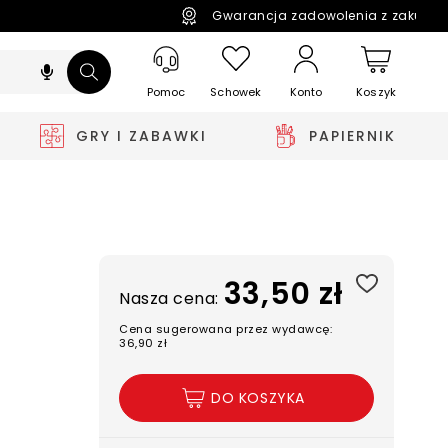
Gwarancja zadowolenia z zakupó
Pomoc
Schowek
Koszyk
Konto
GRY I ZABAWKI
PAPIERNIK
33,50 zł
Nasza cena:
Cena sugerowana przez wydawcę:
36,90 zł
DO KOSZYKA