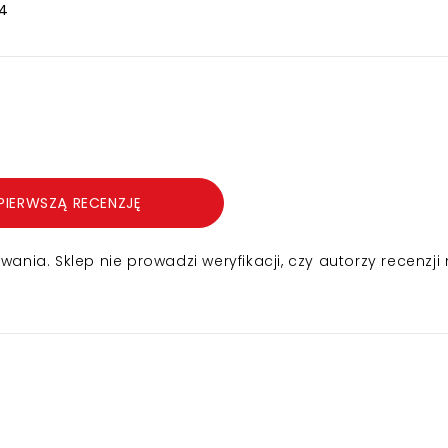
4
PIERWSZĄ RECENZJĘ
nia. Sklep nie prowadzi weryfikacji, czy autorzy recenzji 