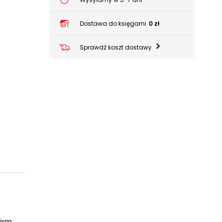
Dostawa do księgarni
0 zł
Sprawdź koszt dostawy
ism,