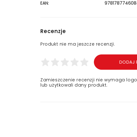
EAN:
978178774608
Recenzje
Produkt nie ma jeszcze recenzji.
DODAJ 
Zamieszczenie recenzji nie wymaga logowa
lub użytkowali dany produkt.