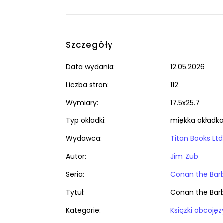
Szczegóły
Data wydania:
12.05.2026
Liczba stron:
112
Wymiary:
17.5x25.7
Typ okładki:
miękka okładk
Wydawca:
Titan Books Ltd
Autor:
Jim Zub
Seria:
Conan the Bar
Tytuł:
Conan the Barb
Kategorie: