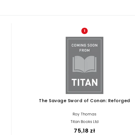
1
The Savage Sword of Conan: Reforged
Roy Thomas
Titan Books Ltd
75,18 zł