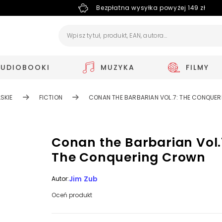
Bezpłatna wysyłka powyżej 149 zł
AUDIOBOOKI
MUZYKA
FILMY
SKIE
FICTION
CONAN THE BARBARIAN VOL.7: THE CONQUE
Conan the Barbarian Vol.
The Conquering Crown
Jim Zub
Autor:
Oceń produkt