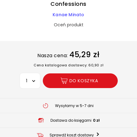
Confessions
Kanae Minato
Oceń produkt
45,29 zł
Nasza cena:
Cena katalogowa dostawcy: 60,90 zł
Wybierz opcję
DO KOSZYKA
Wysyłamy w 5-7 dni
Dostawa do księgarni
0 zł
Sprawdź koszt dostawy