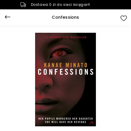
Dostawa 0 zł do sieci księgarń
Confessions