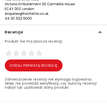
Victoria Embankment 50 Carmelite House
EC4Y 0DZ London
enquiries@hachette.co.uk
44 20 3122 6000
Recenzje
Produkt nie ma jeszcze recenzji.
DODAJ PIERWSZĄ RECENZJĘ
Zamieszczenie recenzji nie wymaga logowania.
Sklep nie prowadzi weryfikacji, czy autorzy recenzji
nabyli lub użytkowali dany produkt.