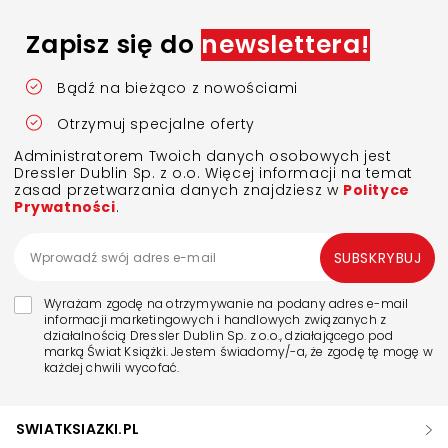
Zapisz się do
newslettera!
Bądź na bieżąco z nowościami
Otrzymuj specjalne oferty
Administratorem Twoich danych osobowych jest
Dressler Dublin Sp. z o.o. Więcej informacji na temat
zasad przetwarzania danych znajdziesz w
Polityce
Prywatności
.
SUBSKRYBUJ
Wyrażam zgodę na otrzymywanie na podany adres e-mail
informacji marketingowych i handlowych związanych z
działalnością Dressler Dublin Sp. z o.o., działającego pod
marką Świat Książki. Jestem świadomy/-a, że zgodę tę mogę w
każdej chwili wycofać.
SWIATKSIAZKI.PL