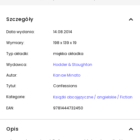
Szczegóły
Data wydania:
14.08.2014
Wymiary:
198 x 139 x 19
Typ okładki:
miękka okładka
Wydawca:
Hodder & Stoughton
Autor:
Kanae Minato
Tytuł:
Confessions
Kategorie:
Książki obcojęzyczne / angielskie / Fiction
EAN:
9781444732450
Opis