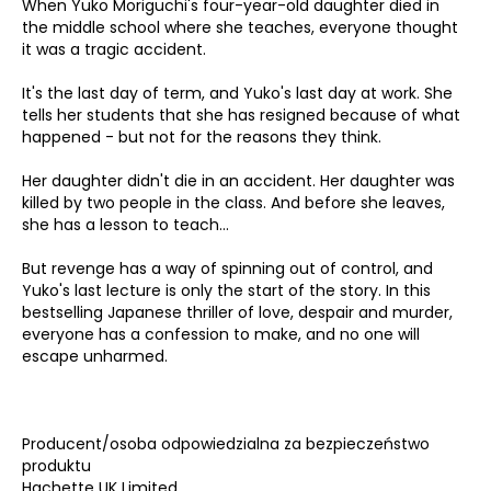
When Yuko Moriguchi's four-year-old daughter died in
the middle school where she teaches, everyone thought
it was a tragic accident.
It's the last day of term, and Yuko's last day at work. She
tells her students that she has resigned because of what
happened - but not for the reasons they think.
Her daughter didn't die in an accident. Her daughter was
killed by two people in the class. And before she leaves,
she has a lesson to teach...
But revenge has a way of spinning out of control, and
Yuko's last lecture is only the start of the story. In this
bestselling Japanese thriller of love, despair and murder,
everyone has a confession to make, and no one will
escape unharmed.
Producent/osoba odpowiedzialna za bezpieczeństwo
produktu
Hachette UK Limited