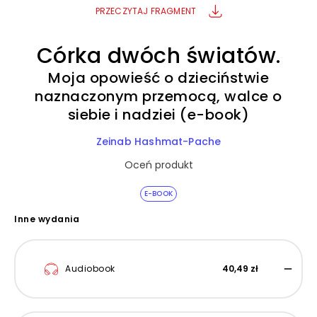
PRZECZYTAJ FRAGMENT
Córka dwóch światów.
Moja opowieść o dzieciństwie
naznaczonym przemocą, walce o
siebie i nadziei (e-book)
Zeinab Hashmat-Pache
Oceń produkt
E-BOOK
Inne wydania
Audiobook
40,49 zł