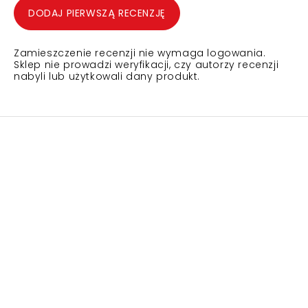
DODAJ PIERWSZĄ RECENZJĘ
Zamieszczenie recenzji nie wymaga logowania.
Sklep nie prowadzi weryfikacji, czy autorzy recenzji
nabyli lub użytkowali dany produkt.