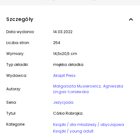
Szczegóły
Data wydania:
14.03.2022
Liczba stron:
254
Wymiary:
14,5x20,5 cm
Typ okładki:
miękka okładka
Wydawca:
Akapit Press
Małgorzata Musierowicz
Agnieszka
Autorzy:
Lingas-Łoniewska
Seria:
Jeżycjada
Tytuł:
Córka Robrojka
Kategorie:
Książki / dla młodzieży / obyczajowa
Książki / young adult