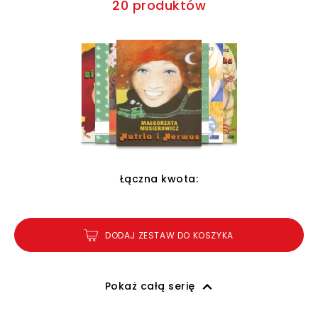
20 produktów
Łączna kwota:
DODAJ ZESTAW DO KOSZYKA
Pokaż całą serię