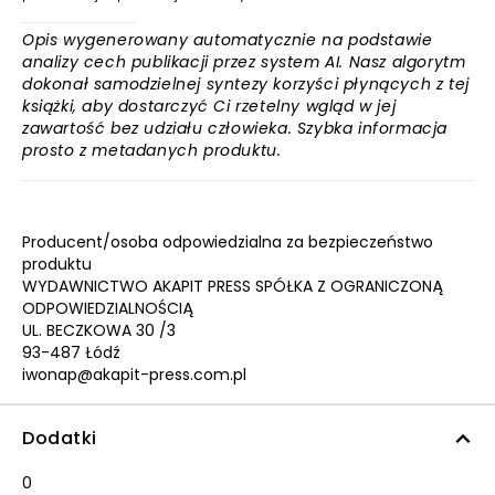
Opis wygenerowany automatycznie na podstawie
analizy cech publikacji przez system AI. Nasz algorytm
dokonał samodzielnej syntezy korzyści płynących z tej
książki, aby dostarczyć Ci rzetelny wgląd w jej
zawartość bez udziału człowieka. Szybka informacja
prosto z metadanych produktu.
Producent/osoba odpowiedzialna za bezpieczeństwo
produktu
WYDAWNICTWO AKAPIT PRESS SPÓŁKA Z OGRANICZONĄ
ODPOWIEDZIALNOŚCIĄ
UL. BECZKOWA 30 /3
93-487 Łódź
iwonap@akapit-press.com.pl
Dodatki
0