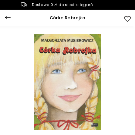
Dostawa 0 zł do sieci księgarń
Córka Robrojka