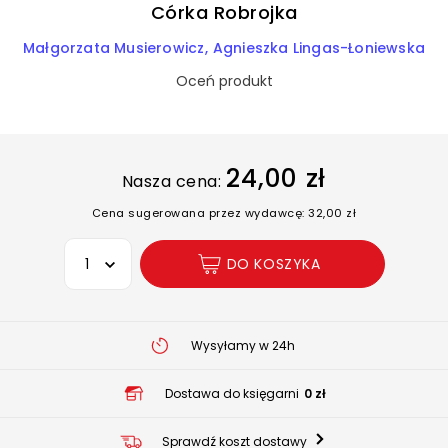
Córka Robrojka
Małgorzata Musierowicz
Agnieszka Lingas-Łoniewska
Oceń produkt
24,00 zł
Nasza cena:
Cena sugerowana przez wydawcę: 32,00 zł
Wybierz opcję
DO KOSZYKA
Wysyłamy w 24h
Dostawa do księgarni
0 zł
Sprawdź koszt dostawy