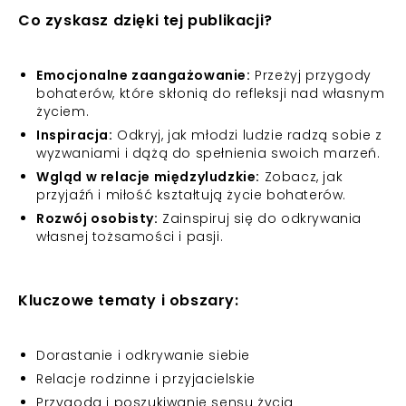
Co zyskasz dzięki tej publikacji?
Emocjonalne zaangażowanie:
Przeżyj przygody
bohaterów, które skłonią do refleksji nad własnym
życiem.
Inspiracja:
Odkryj, jak młodzi ludzie radzą sobie z
wyzwaniami i dążą do spełnienia swoich marzeń.
Wgląd w relacje międzyludzkie:
Zobacz, jak
przyjaźń i miłość kształtują życie bohaterów.
Rozwój osobisty:
Zainspiruj się do odkrywania
własnej tożsamości i pasji.
Kluczowe tematy i obszary:
Dorastanie i odkrywanie siebie
Relacje rodzinne i przyjacielskie
Przygoda i poszukiwanie sensu życia