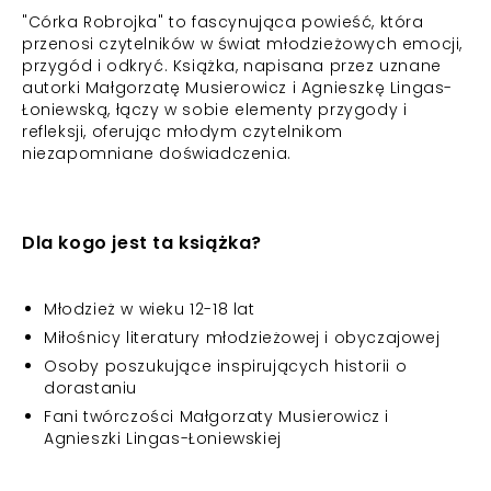
"Córka Robrojka" to fascynująca powieść, która
przenosi czytelników w świat młodzieżowych emocji,
przygód i odkryć. Książka, napisana przez uznane
autorki Małgorzatę Musierowicz i Agnieszkę Lingas-
Łoniewską, łączy w sobie elementy przygody i
refleksji, oferując młodym czytelnikom
niezapomniane doświadczenia.
Dla kogo jest ta książka?
Młodzież w wieku 12-18 lat
Miłośnicy literatury młodzieżowej i obyczajowej
Osoby poszukujące inspirujących historii o
dorastaniu
Fani twórczości Małgorzaty Musierowicz i
Agnieszki Lingas-Łoniewskiej