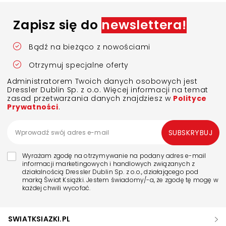
Zapisz się do
newslettera!
Bądź na bieżąco z nowościami
Otrzymuj specjalne oferty
Administratorem Twoich danych osobowych jest
Dressler Dublin Sp. z o.o. Więcej informacji na temat
zasad przetwarzania danych znajdziesz w
Polityce
Prywatności
.
SUBSKRYBUJ
Wyrażam zgodę na otrzymywanie na podany adres e-mail
informacji marketingowych i handlowych związanych z
działalnością Dressler Dublin Sp. z o.o., działającego pod
marką Świat Książki. Jestem świadomy/-a, że zgodę tę mogę w
każdej chwili wycofać.
SWIATKSIAZKI.PL