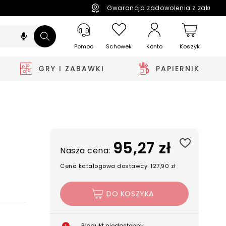
Gwarancja zadowolenia z zakupó
Pomoc
Schowek
Koszyk
Konto
GRY I ZABAWKI
PAPIERNIK
95,27 zł
Nasza cena:
Cena katalogowa dostawcy: 127,90 zł
DO KOSZYKA
Produkt niedostępny