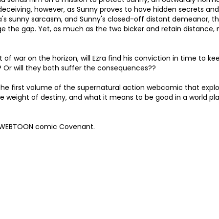
eceiving, however, as Sunny proves to have hidden secrets and
za's sunny sarcasm, and Sunny's closed-off distant demeanor, t
 the gap. Yet, as much as the two bicker and retain distance, 
of war on the horizon, will Ezra find his conviction in time to ke
? Or will they both suffer the consequences??
e first volume of the supernatural action webcomic that explo
the weight of destiny, and what it means to be good in a world p
hit WEBTOON comic Covenant.