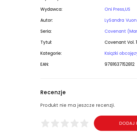
Wydawca:
Oni Press,US
Autor:
LySandra Vuo
Seria:
Covenant (Ma
Tytuł:
Covenant Vol. 1
Kategorie:
EAN:
9781637152812
Recenzje
Produkt nie ma jeszcze recenzji.
DODAJ 