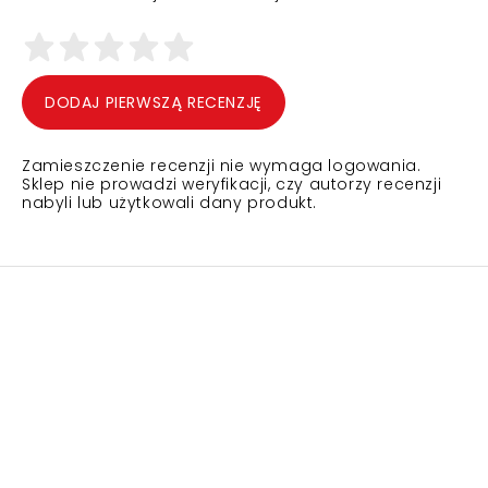
DODAJ PIERWSZĄ RECENZJĘ
Zamieszczenie recenzji nie wymaga logowania.
Sklep nie prowadzi weryfikacji, czy autorzy recenzji
nabyli lub użytkowali dany produkt.