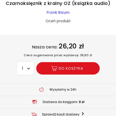
Czarnoksięznik z krainy OZ (książka audio)
Frank Baum
Oceń produkt
26,20 zł
Nasza cena:
Cena sugerowana przez wydawcę: 38,80 zł
Wybierz opcję
DO KOSZYKA
Wysyłamy w 24h
Dostawa do księgarni
0 zł
Sprawdź koszt dostawy