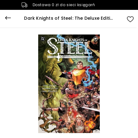
Dostawa 0 zł do sieci księgarń
Dark Knights of Steel: The Deluxe Edition