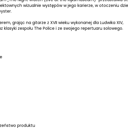
ektownych wizualnie występów w jego karierze, w otoczeniu dzie
yster.
rem, grając na gitarze z XVII wieku wykonanej dla Ludwika XIV,
z klasyki zespołu The Police i ze swojego repertuaru solowego.
ce
zeństwo produktu