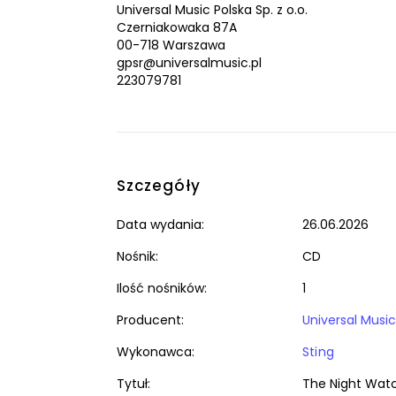
Universal Music Polska Sp. z o.o.
Czerniakowaka 87A
00-718 Warszawa
gpsr@universalmusic.pl
223079781
Szczegóły
Data wydania:
26.06.2026
Nośnik:
CD
Ilość nośników:
1
Producent:
Universal Music
Wykonawca:
Sting
Tytuł:
The Night Watc