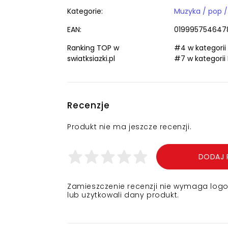
Kategorie:
Muzyka / pop /
EAN:
019995754647
Ranking TOP w
#4 w kategorii
swiatksiazki.pl
#7 w kategorii
Recenzje
Produkt nie ma jeszcze recenzji.
DODAJ 
Zamieszczenie recenzji nie wymaga logowa
lub użytkowali dany produkt.