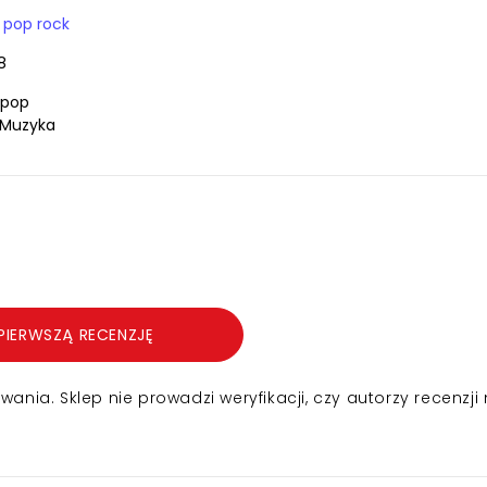
 pop rock
8
 pop
 Muzyka
PIERWSZĄ RECENZJĘ
nia. Sklep nie prowadzi weryfikacji, czy autorzy recenzji 