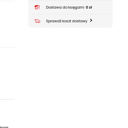
Dostawa do księgarni
0 zł
Sprawdź koszt dostawy
inga