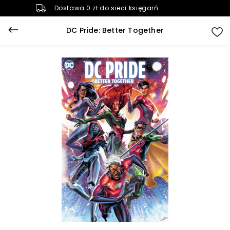
Dostawa 0 zł do sieci księgarń
DC Pride: Better Together