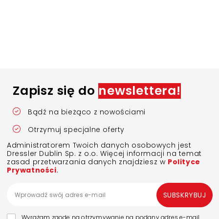
Zapisz się do
newslettera!
Bądź na bieżąco z nowościami
Otrzymuj specjalne oferty
Administratorem Twoich danych osobowych jest
Dressler Dublin Sp. z o.o. Więcej informacji na temat
zasad przetwarzania danych znajdziesz w
Polityce
Prywatności
.
SUBSKRYBUJ
Wyrażam zgodę na otrzymywanie na podany adres e-mail