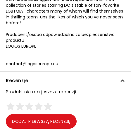
collection of stories starring DC s stable of fan-favorite
LGBTQIA+ characters many of whom will find themselves
in thrilling team-ups the likes of which you ve never seen
before!
Producent/osoba odpowiedzialna za bezpieczeństwo
produktu
LOGOS EUROPE
contact@logoseurope.eu
Recenzje
Produkt nie ma jeszcze recenzji.
DODAJ PIERWSZĄ RECENZJĘ