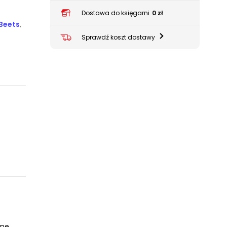
Dostawa do księgarni
0 zł
 Beets
,
Sprawdź koszt dostawy
ne,