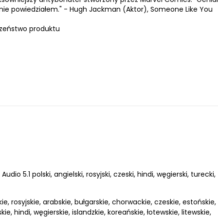
aśnie powiedziałem." - Hugh Jackman (Aktor), Someone Like You
zeństwo produktu
dio 5.1 polski, angielski, rosyjski, czeski, hindi, węgierski, turecki,
kie, rosyjskie, arabskie, bułgarskie, chorwackie, czeskie, estońskie,