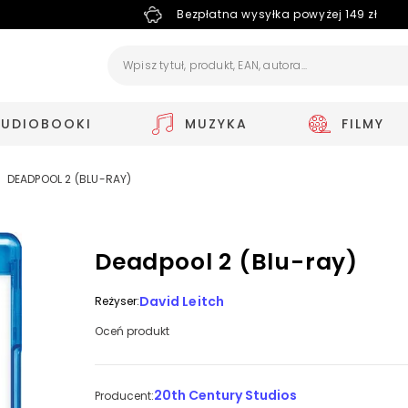
Bezpłatna wysyłka powyżej 149 zł
AUDIOBOOKI
MUZYKA
FILMY
DEADPOOL 2 (BLU-RAY)
Deadpool 2 (Blu-ray)
David Leitch
Reżyser:
Oceń produkt
20th Century Studios
Producent: