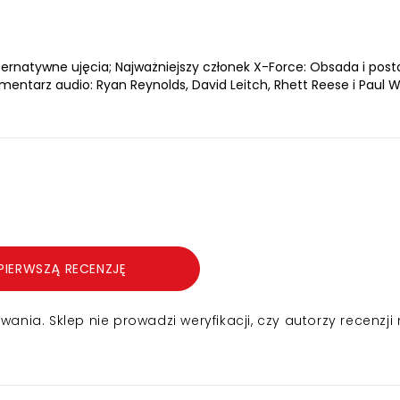
ernatywne ujęcia; Najważniejszy członek X-Force: Obsada i posta
omentarz audio: Ryan Reynolds, David Leitch, Rhett Reese i Paul 
PIERWSZĄ RECENZJĘ
nia. Sklep nie prowadzi weryfikacji, czy autorzy recenzji 