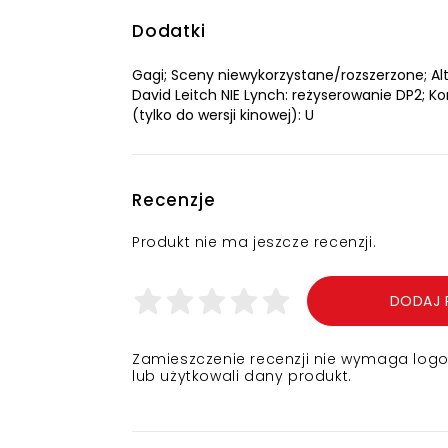
Dodatki
Gagi; Sceny niewykorzystane/rozszerzone; Alt
David Leitch NIE Lynch: reżyserowanie DP2; K
(tylko do wersji kinowej): U
Recenzje
Produkt nie ma jeszcze recenzji.
DODAJ 
Zamieszczenie recenzji nie wymaga logowa
lub użytkowali dany produkt.