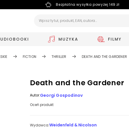
Bezpłatna wysyłka powyżej 149 zł
AUDIOBOOKI
MUZYKA
FILMY
SKIE
FICTION
THRILLER
DEATH AND THE GARDENER
Death and the Gardener
Georgi Gospodinov
Autor:
Oceń produkt
Weidenfeld & Nicolson
Wydawca: