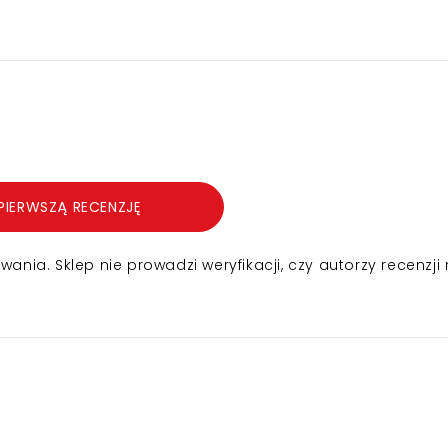
4
PIERWSZĄ RECENZJĘ
nia. Sklep nie prowadzi weryfikacji, czy autorzy recenzji 