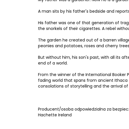
A man sits by his father's bedside and reports
His father was one of that generation of tragi
the snorkels of their cigarettes. A rebel with
The garden he created out of a barren village 
peonies and potatoes, roses and cherry trees
But without him, his son's past, with all its 
end of a world.
From the winner of the International Booker 
fading world that spans from ancient Ithaca 
consolations of storytelling and the arrival of t
Producent/osoba odpowiedzialna za bezpiec
Hachette Ireland