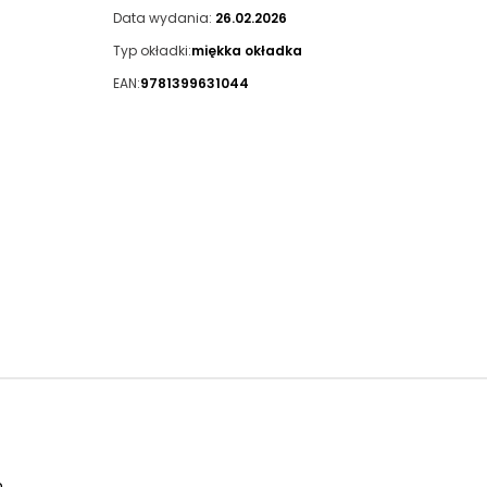
Data wydania:
26.02.2026
Typ okładki:
miękka okładka
EAN:
9781399631044
.