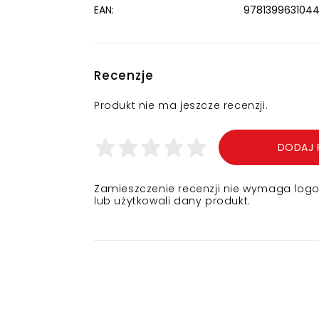
EAN:
978139963104
Recenzje
Produkt nie ma jeszcze recenzji.
DODAJ 
Zamieszczenie recenzji nie wymaga logowa
lub użytkowali dany produkt.