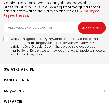
Administratorem Twoich danych osobowych jest
Dressler Dublin Sp. z o.o. Więcej informacji na temat
zasad przetwarzania danych znajdziesz w
Polityce
Prywatności
.
SUBSKRYBUJ
Wyrażam zgodę na otrzymywanie na podany adres e-mail
informacji marketingowych i handlowych związanych z
działalnością Dressler Dublin Sp. z o.o., działającego pod
marką Świat Książki. Jestem świadomy/-a, że zgodę tę mogę w
każdej chwili wycofać.
SWIATKSIAZKI.PL
PANEL KLIENTA
KSIĘGARNIE
WSPARCIE