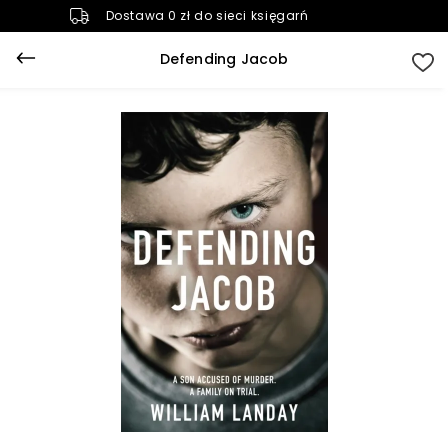
Dostawa 0 zł do sieci księgarń
Defending Jacob