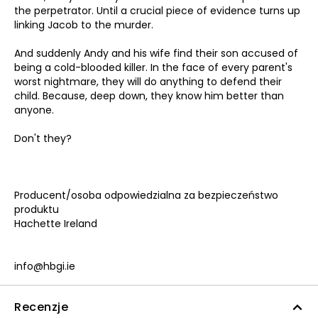
the perpetrator. Until a crucial piece of evidence turns up
linking Jacob to the murder.
And suddenly Andy and his wife find their son accused of
being a cold-blooded killer. In the face of every parent's
worst nightmare, they will do anything to defend their
child. Because, deep down, they know him better than
anyone.
Don't they?
Producent/osoba odpowiedzialna za bezpieczeństwo
produktu
Hachette Ireland
info@hbgi.ie
Recenzje