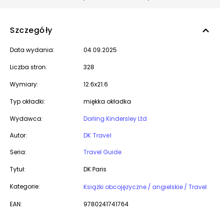
Szczegóły
Data wydania:
04.09.2025
Liczba stron:
328
Wymiary:
12.6x21.6
Typ okładki:
miękka okładka
Wydawca:
Dorling Kindersley Ltd
Autor:
DK Travel
Seria:
Travel Guide
Tytuł:
DK Paris
Kategorie:
Książki obcojęzyczne / angielskie / Travel
EAN:
9780241741764