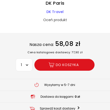
DK Paris
DK Travel
Oceń produkt
58,08 zł
Nasza cena:
Cena katalogowa dostawcy: 77,90 zł
Wybierz opcję
DO KOSZYKA
Wysyłamy w 5-7 dni
Dostawa do księgarni
0 zł
Sprawdź koszt dostawy