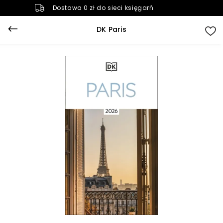
Dostawa 0 zł do sieci księgarń
DK Paris