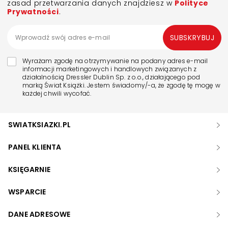
zasad przetwarzania danych znajdziesz w
Polityce
Prywatności
.
SUBSKRYBUJ
Wyrażam zgodę na otrzymywanie na podany adres e-mail
informacji marketingowych i handlowych związanych z
działalnością Dressler Dublin Sp. z o.o., działającego pod
marką Świat Książki. Jestem świadomy/-a, że zgodę tę mogę w
każdej chwili wycofać.
SWIATKSIAZKI.PL
PANEL KLIENTA
KSIĘGARNIE
WSPARCIE
DANE ADRESOWE