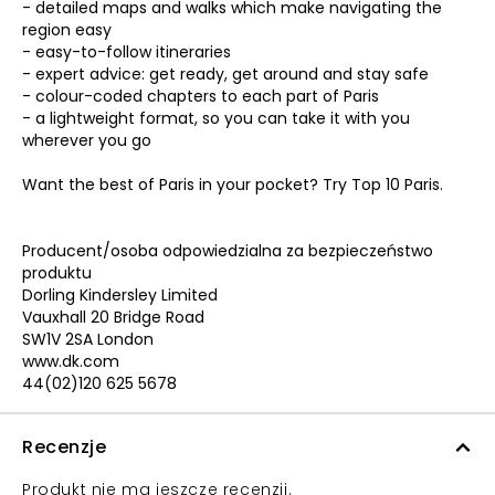
- detailed maps and walks which make navigating the
region easy
- easy-to-follow itineraries
- expert advice: get ready, get around and stay safe
- colour-coded chapters to each part of Paris
- a lightweight format, so you can take it with you
wherever you go
Want the best of Paris in your pocket? Try Top 10 Paris.
Producent/osoba odpowiedzialna za bezpieczeństwo
produktu
Dorling Kindersley Limited
Vauxhall 20 Bridge Road
SW1V 2SA London
www.dk.com
44(02)120 625 5678
Recenzje
Produkt nie ma jeszcze recenzji.