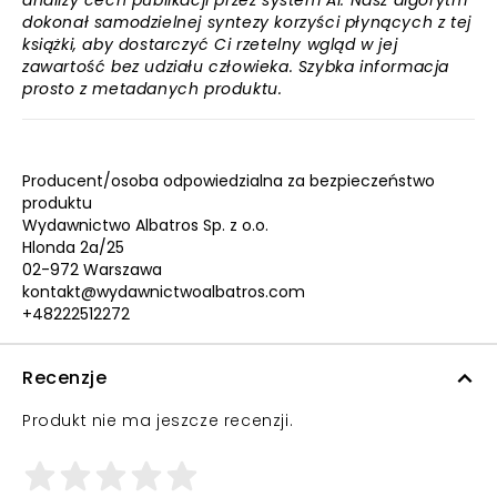
analizy cech publikacji przez system AI. Nasz algorytm
dokonał samodzielnej syntezy korzyści płynących z tej
książki, aby dostarczyć Ci rzetelny wgląd w jej
zawartość bez udziału człowieka. Szybka informacja
prosto z metadanych produktu.
Producent/osoba odpowiedzialna za bezpieczeństwo
produktu
Wydawnictwo Albatros Sp. z o.o.
Hlonda 2a/25
02-972 Warszawa
kontakt@wydawnictwoalbatros.com
+48222512272
Recenzje
Produkt nie ma jeszcze recenzji.