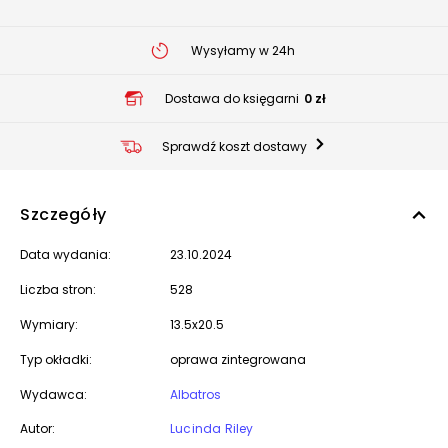
Wysyłamy w 24h
Dostawa do księgarni
0 zł
Sprawdź koszt dostawy
Szczegóły
Data wydania:
23.10.2024
Liczba stron:
528
Wymiary:
13.5x20.5
Typ okładki:
oprawa zintegrowana
Wydawca:
Albatros
Autor:
Lucinda Riley