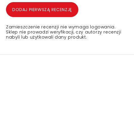
DODAJ PIERWSZĄ RECENZJĘ
Zamieszczenie recenzji nie wymaga logowania.
Sklep nie prowadzi weryfikacji, czy autorzy recenzji
nabyli lub użytkowali dany produkt.