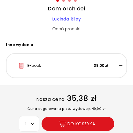
Dom orchidei
Lucinda Riley
Oceń produkt
Inne wydania
E-book
38,00 zł
35,38 zł
Nasza cena:
Cena sugerowana przez wydawcę: 49,90 zł
Wybierz opcję
DO KOSZYKA