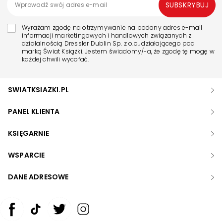
SUBSKRYBUJ
Wyrażam zgodę na otrzymywanie na podany adres e-mail
informacji marketingowych i handlowych związanych z
działalnością Dressler Dublin Sp. z o.o., działającego pod
marką Świat Książki. Jestem świadomy/-a, że zgodę tę mogę w
każdej chwili wycofać.
SWIATKSIAZKI.PL
PANEL KLIENTA
KSIĘGARNIE
WSPARCIE
DANE ADRESOWE
Zwiększ rozmiar czcionki