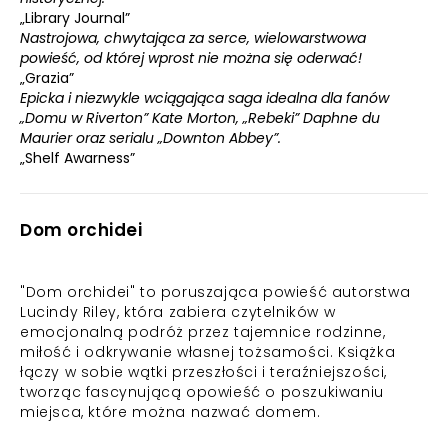
„Library Journal”
Nastrojowa, chwytająca za serce, wielowarstwowa
powieść, od której wprost nie można się oderwać!
„Grazia”
Epicka i niezwykle wciągająca saga idealna dla fanów
„Domu w Riverton” Kate Morton, „Rebeki” Daphne du
Maurier oraz serialu „Downton Abbey”.
„Shelf Awarness”
Dom orchidei
"Dom orchidei" to poruszająca powieść autorstwa
Lucindy Riley, która zabiera czytelników w
emocjonalną podróż przez tajemnice rodzinne,
miłość i odkrywanie własnej tożsamości. Książka
łączy w sobie wątki przeszłości i teraźniejszości,
tworząc fascynującą opowieść o poszukiwaniu
miejsca, które można nazwać domem.