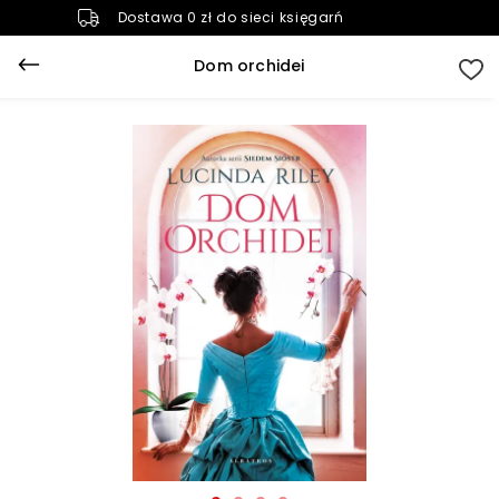
Dostawa 0 zł do sieci księgarń
Dom orchidei