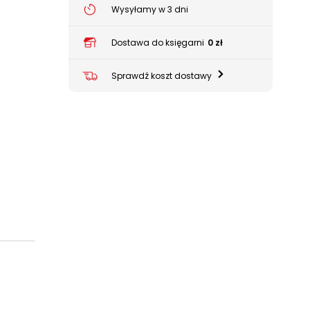
Wysyłamy w 3 dni
Dostawa do księgarni
0 zł
Sprawdź koszt dostawy