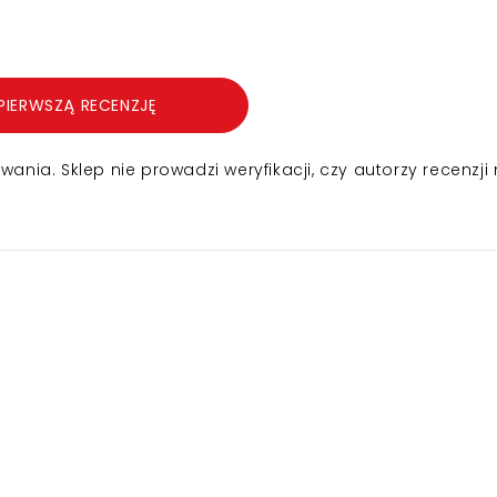
PIERWSZĄ RECENZJĘ
nia. Sklep nie prowadzi weryfikacji, czy autorzy recenzji 