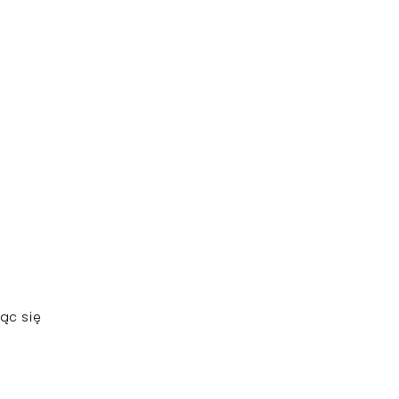
ąc się