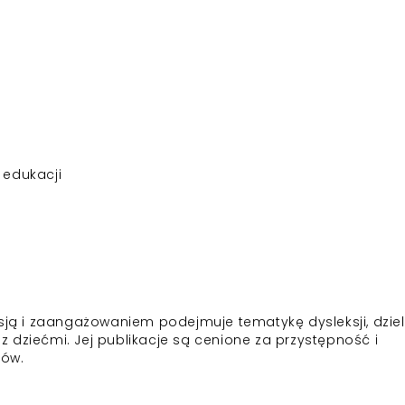
 edukacji
asją i zaangażowaniem podejmuje tematykę dysleksji, dziel
 dziećmi. Jej publikacje są cenione za przystępność i
tów.