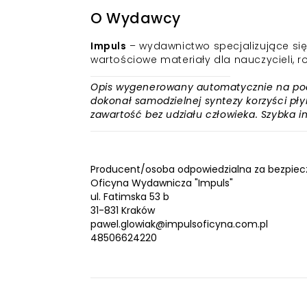
O Wydawcy
Impuls
– wydawnictwo specjalizujące się 
wartościowe materiały dla nauczycieli, ro
Opis wygenerowany automatycznie na podst
dokonał samodzielnej syntezy korzyści płyn
zawartość bez udziału człowieka. Szybka 
Producent/osoba odpowiedzialna za bezpiec
Oficyna Wydawnicza "Impuls"
ul. Fatimska 53 b
31-831 Kraków
pawel.glowiak@impulsoficyna.com.pl
48506624220