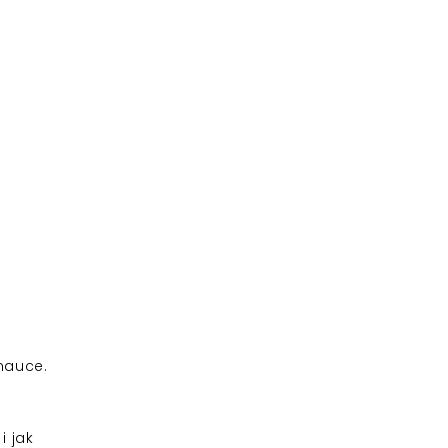
nauce.
i jak