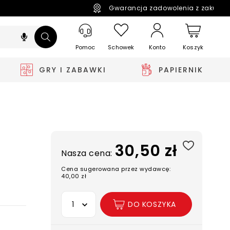
Gwarancja zadowolenia z zakupó
Pomoc
Schowek
Koszyk
Konto
GRY I ZABAWKI
PAPIERNIK
30,50 zł
Nasza cena:
Cena sugerowana przez wydawcę:
40,00 zł
Wybierz opcję
DO KOSZYKA