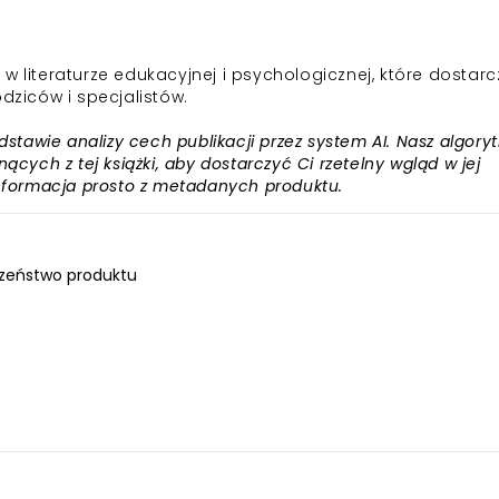
w literaturze edukacyjnej i psychologicznej, które dostar
dziców i specjalistów.
awie analizy cech publikacji przez system AI. Nasz algory
ących z tej książki, aby dostarczyć Ci rzetelny wgląd w jej
informacja prosto z metadanych produktu.
zeństwo produktu