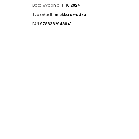
Data wydania:
11.10.2024
Typ okładki:
miękka okładka
EAN:
9788382943641