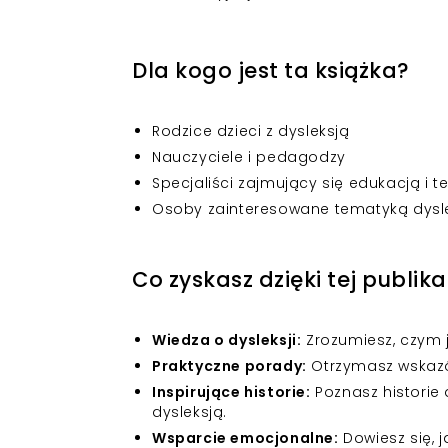
Dla kogo jest ta książka?
Rodzice dzieci z dysleksją
Nauczyciele i pedagodzy
Specjaliści zajmujący się edukacją i t
Osoby zainteresowane tematyką dyslek
Co zyskasz dzięki tej publika
Wiedza o dysleksji:
Zrozumiesz, czym je
Praktyczne porady:
Otrzymasz wskazów
Inspirujące historie:
Poznasz historie 
dysleksją.
Wsparcie emocjonalne:
Dowiesz się, j