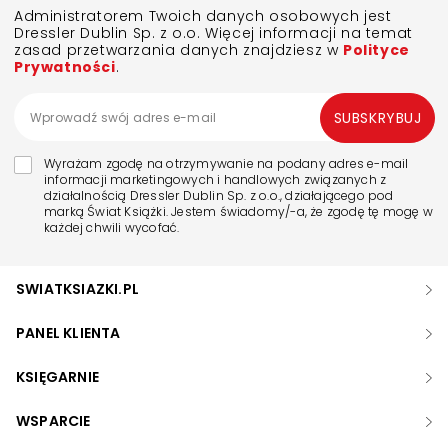
Administratorem Twoich danych osobowych jest
Dressler Dublin Sp. z o.o. Więcej informacji na temat
zasad przetwarzania danych znajdziesz w
Polityce
Prywatności
.
SUBSKRYBUJ
Wyrażam zgodę na otrzymywanie na podany adres e-mail
informacji marketingowych i handlowych związanych z
działalnością Dressler Dublin Sp. z o.o., działającego pod
marką Świat Książki. Jestem świadomy/-a, że zgodę tę mogę w
każdej chwili wycofać.
SWIATKSIAZKI.PL
PANEL KLIENTA
KSIĘGARNIE
WSPARCIE