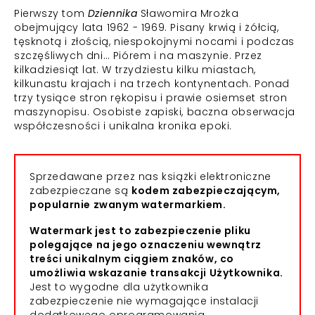
Pierwszy tom
Dziennika
Sławomira Mrożka
obejmujący lata 1962 - 1969. Pisany krwią i żółcią,
tęsknotą i złością, niespokojnymi nocami i podczas
szczęśliwych dni… Piórem i na maszynie. Przez
kilkadziesiąt lat. W trzydziestu kilku miastach,
kilkunastu krajach i na trzech kontynentach. Ponad
trzy tysiące stron rękopisu i prawie osiemset stron
maszynopisu. Osobiste zapiski, baczna obserwacja
współczesności i unikalna kronika epoki.
Sprzedawane przez nas książki elektroniczne
zabezpieczane są
kodem zabezpieczającym,
popularnie zwanym watermarkiem.
Watermark jest to zabezpieczenie pliku
polegające na jego oznaczeniu wewnątrz
treści unikalnym ciągiem znaków, co
umożliwia wskazanie transakcji Użytkownika.
Jest to wygodne dla użytkownika
zabezpieczenie nie wymagające instalacji