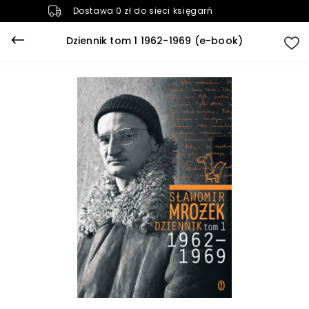
Dostawa 0 zł do sieci księgarń
Dziennik tom 1 1962-1969 (e-book)