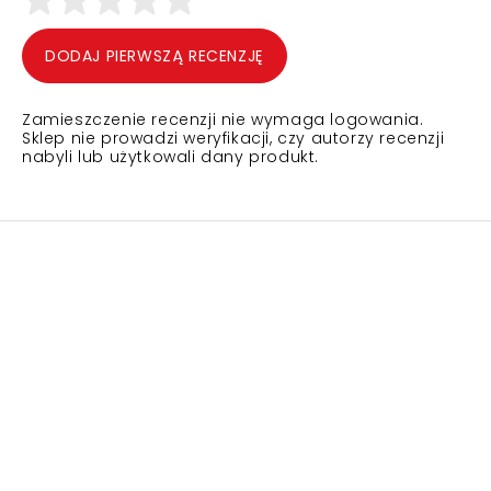
DODAJ PIERWSZĄ RECENZJĘ
Zamieszczenie recenzji nie wymaga logowania.
Sklep nie prowadzi weryfikacji, czy autorzy recenzji
nabyli lub użytkowali dany produkt.