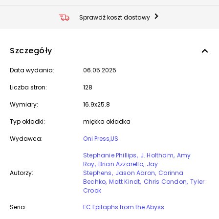
Sprawdź koszt dostawy
Szczegóły
Data wydania:
06.05.2025
Liczba stron:
128
Wymiary:
16.9x25.8
Typ okładki:
miękka okładka
Wydawca:
Oni Press,US
Stephanie Phillips
J. Holtham
Amy
Roy
Brian Azzarello
Jay
Autorzy:
Stephens
Jason Aaron
Corinna
Bechko
Matt Kindt
Chris Condon
Tyler
Crook
Seria:
EC Epitaphs from the Abyss