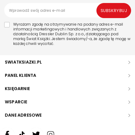
SUBSKRYBUJ
Wyrażam zgodę na otrzymywanie na podany adres e-mail
informacji marketingowych i handlowych związanych z
działalnością Dressler Dublin Sp. z o.o., działającego pod
marką Świat Książki. Jestem świadomy/-a, że zgodę tę mogę w
każdej chwili wycofać.
SWIATKSIAZKI.PL
PANEL KLIENTA
KSIĘGARNIE
WSPARCIE
DANE ADRESOWE
Zwiększ rozmiar czcionki