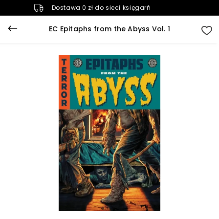
Dostawa 0 zł do sieci księgarń
EC Epitaphs from the Abyss Vol. 1