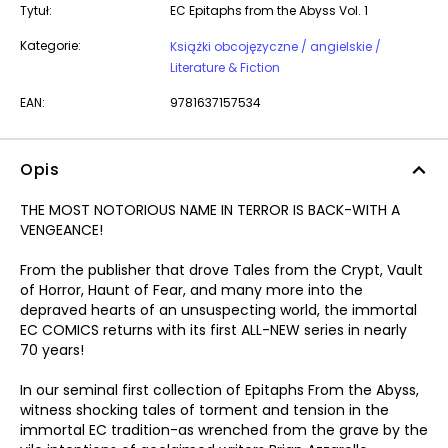
Tytuł:
EC Epitaphs from the Abyss Vol. 1
Kategorie:
Książki obcojęzyczne / angielskie /
Literature & Fiction
EAN:
9781637157534
Opis
THE MOST NOTORIOUS NAME IN TERROR IS BACK-WITH A
VENGEANCE!
From the publisher that drove Tales from the Crypt, Vault
of Horror, Haunt of Fear, and many more into the
depraved hearts of an unsuspecting world, the immortal
EC COMICS returns with its first ALL-NEW series in nearly
70 years!
In our seminal first collection of Epitaphs From the Abyss,
witness shocking tales of torment and tension in the
immortal EC tradition-as wrenched from the grave by the