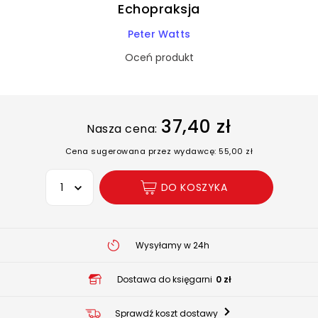
Echopraksja
Peter Watts
Oceń produkt
37,40 zł
Nasza cena:
Cena sugerowana przez wydawcę: 55,00 zł
Wybierz opcję
DO KOSZYKA
Wysyłamy w 24h
Dostawa do księgarni
0 zł
Sprawdź koszt dostawy