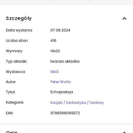
Szczegóły
Data wydania:
07.08.2024
Liczba stron:
416
Wymiary:
14x22
Typ okładki:
twarda okładka
Wydawca:
MAG
Autor:
Peter Watts
Tytuł:
Echopraksja
Kategorie:
Książki / fantastyka / fantasy
EAN:
9788368069372
Opis