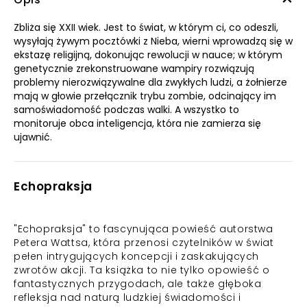
Zbliża się XXII wiek. Jest to świat, w którym ci, co odeszli,
wysyłają żywym pocztówki z Nieba, wierni wprowadzą się w
ekstazę religijną, dokonując rewolucji w nauce; w którym
genetycznie zrekonstruowane wampiry rozwiązują
problemy nierozwiązywalne dla zwykłych ludzi, a żołnierze
mają w głowie przełącznik trybu zombie, odcinający im
samoświadomość podczas walki. A wszystko to
monitoruje obca inteligencja, która nie zamierza się
ujawnić.
Echopraksja
"Echopraksja" to fascynująca powieść autorstwa
Petera Wattsa, która przenosi czytelników w świat
pełen intrygujących koncepcji i zaskakujących
zwrotów akcji. Ta książka to nie tylko opowieść o
fantastycznych przygodach, ale także głęboka
refleksja nad naturą ludzkiej świadomości i