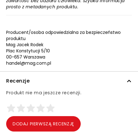
zawartość bez udziału człowieka. Szybka informacja
prosto z metadanych produktu.
Producent/osoba odpowiedzialna za bezpieczeństwo
produktu
Mag Jacek Rodek
Plac Konstytucji 5/10
00-657 Warszawa
handel@mag.com.pl
Recenzje
Produkt nie ma jeszcze recenzji.
DODAJ PIERWSZĄ RECENZJĘ