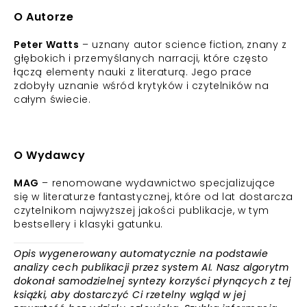
O Autorze
Peter Watts
– uznany autor science fiction, znany z
głębokich i przemyślanych narracji, które często
łączą elementy nauki z literaturą. Jego prace
zdobyły uznanie wśród krytyków i czytelników na
całym świecie.
O Wydawcy
MAG
– renomowane wydawnictwo specjalizujące
się w literaturze fantastycznej, które od lat dostarcza
czytelnikom najwyższej jakości publikacje, w tym
bestsellery i klasyki gatunku.
Opis wygenerowany automatycznie na podstawie
analizy cech publikacji przez system AI. Nasz algorytm
dokonał samodzielnej syntezy korzyści płynących z tej
książki, aby dostarczyć Ci rzetelny wgląd w jej