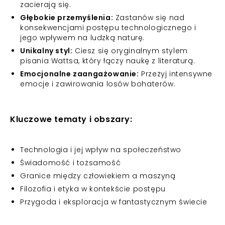
zacierają się.
Głębokie przemyślenia:
Zastanów się nad
konsekwencjami postępu technologicznego i
jego wpływem na ludzką naturę.
Unikalny styl:
Ciesz się oryginalnym stylem
pisania Wattsa, który łączy naukę z literaturą.
Emocjonalne zaangażowanie:
Przeżyj intensywne
emocje i zawirowania losów bohaterów.
Kluczowe tematy i obszary:
Technologia i jej wpływ na społeczeństwo
Świadomość i tożsamość
Granice między człowiekiem a maszyną
Filozofia i etyka w kontekście postępu
Przygoda i eksploracja w fantastycznym świecie