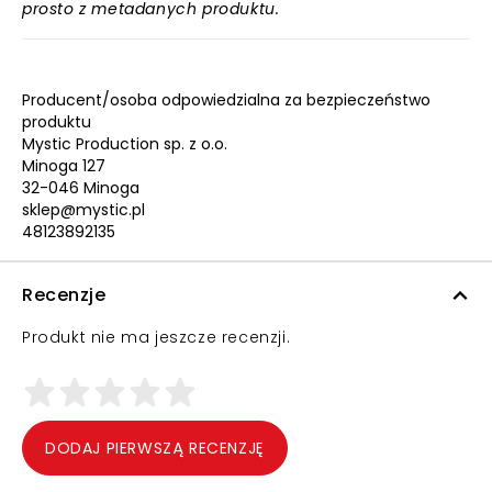
prosto z metadanych produktu.
Producent/osoba odpowiedzialna za bezpieczeństwo
produktu
Mystic Production sp. z o.o.
Minoga 127
32-046 Minoga
sklep@mystic.pl
48123892135
Recenzje
Produkt nie ma jeszcze recenzji.
DODAJ PIERWSZĄ RECENZJĘ