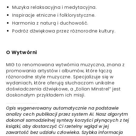
Muzyka relaksacyjna i medytacyjna.
Inspiracje etniczne i folklorystyczne.
Harmonia z naturą i duchowość.
Podróż dźwiękowa przez różnorodne kultury.
O Wytwórni
MIG to renomowana wytwórnia muzyczna, znana z
promowania artystów i albumów, które łączą
różnorodne style muzyczne. Specjalizuje się w
wydaniach, które oferują słuchaczom unikalne
doświadczenia dźwiękowe, a „Eolian Minstrel” jest
doskonałym przykładem ich misji.
Opis wygenerowany automatycznie na podstawie
analizy cech publikacji przez system AI. Nasz algorytm
dokonał samodzielnej syntezy korzyści płynących z tej
książki, aby dostarczyć Ci rzetelny wgląd w jej
zawartość bez udziału człowieka. Szybka informacja