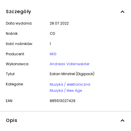
Szczegóły
Data wydania:
28.07.2022
Nośnik:
CD
Ilość nośników:
1
Producent:
MIG
Wykonawca:
Andreas Vollenweider
Tytuł:
Eolian Minstrel (Digipack)
Kategorie:
Muzyka / elektroniczna
Muzyka / New Age
EAN:
885513027429
Opis