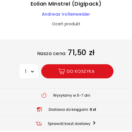
Eolian Minstrel (Digipack)
Andreas Vollenweider
Oceń produkt
71,50 zł
Nasza cena:
Wybierz opcję
DO KOSZYKA
Wysyłamy w 5-7 dni
Dostawa do księgarni
0 zł
Sprawdź koszt dostawy