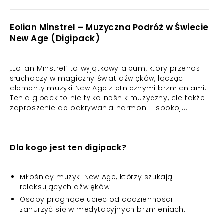
Eolian Minstrel – Muzyczna Podróż w Świecie
New Age (Digipack)
„Eolian Minstrel” to wyjątkowy album, który przenosi
słuchaczy w magiczny świat dźwięków, łącząc
elementy muzyki New Age z etnicznymi brzmieniami.
Ten digipack to nie tylko nośnik muzyczny, ale także
zaproszenie do odkrywania harmonii i spokoju.
Dla kogo jest ten digipack?
Miłośnicy muzyki New Age, którzy szukają
relaksujących dźwięków.
Osoby pragnące uciec od codzienności i
zanurzyć się w medytacyjnych brzmieniach.