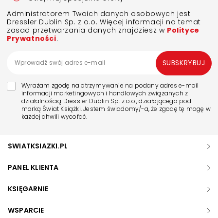
Administratorem Twoich danych osobowych jest
Dressler Dublin Sp. z o.o. Więcej informacji na temat
zasad przetwarzania danych znajdziesz w
Polityce
Prywatności
.
SUBSKRYBUJ
Wyrażam zgodę na otrzymywanie na podany adres e-mail
informacji marketingowych i handlowych związanych z
działalnością Dressler Dublin Sp. z o.o., działającego pod
marką Świat Książki. Jestem świadomy/-a, że zgodę tę mogę w
każdej chwili wycofać.
SWIATKSIAZKI.PL
PANEL KLIENTA
KSIĘGARNIE
WSPARCIE