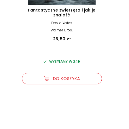
Fantastyczne zwierzęta i jak je
znaleźć
David Yates
Warner Bros.
25,50 zł
WYSYŁAMY W 24H
DO KOSZYKA