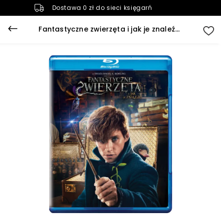
Dostawa 0 zł do sieci księgarń
Fantastyczne zwierzęta i jak je znaleźć (Blu-ray)