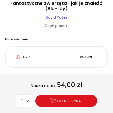
Fantastyczne zwierzęta i jak je znaleźć
(Blu-ray)
David Yates
Oceń produkt
Inne wydania
DVD
25,50 zł
54,00 zł
Nasza cena:
Wybierz opcję
DO KOSZYKA