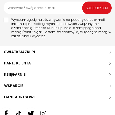
SUBSKRYBUJ
Wyrażam zgodę na otrzymywanie na podany adres e-mail
informacji marketingowych i handlowych związanych z
działalnością Dressler Dublin Sp. z o.o., działającego pod
marką Świat Książki. Jestem świadomy/-a, że zgodę tę mogę w
każdej chwili wycofać.
SWIATKSIAZKI.PL
PANEL KLIENTA
KSIĘGARNIE
WSPARCIE
DANE ADRESOWE
Zwiększ rozmiar czcionki