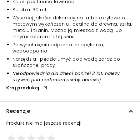
Kolor: pachnąca lawenda
Butelka: 60 ml
Wysokiej jakości dekoracyjna farba akrylowa o
matowym wykończeniu. Idealna do drewna, szkła,
metalu i tkanin. Można ją mieszać z wodą lub
innymi kolorami z tej serii.
Po wyschnięciu odporna na spękania,
wodoodporna.
Narzędzia i pędzle umyć pod wodą zaraz po
skończonej pracy.
Nieodpowiednia dla dzieci poniżej 3 lat, należy
używać pod nadzorem osoby dorosłej.
Kraj produkcji
: PL
Recenzje
Produkt nie ma jeszcze recenzji.