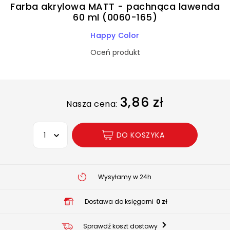
Farba akrylowa MATT - pachnąca lawenda
60 ml (0060-165)
Happy Color
Oceń produkt
3,86 zł
Nasza cena:
Wybierz opcję
DO KOSZYKA
Wysyłamy w 24h
Dostawa do księgarni
0 zł
Sprawdź koszt dostawy