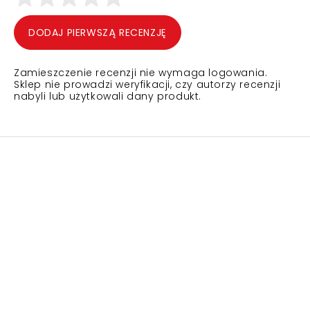
DODAJ PIERWSZĄ RECENZJĘ
Zamieszczenie recenzji nie wymaga logowania.
Sklep nie prowadzi weryfikacji, czy autorzy recenzji
nabyli lub użytkowali dany produkt.