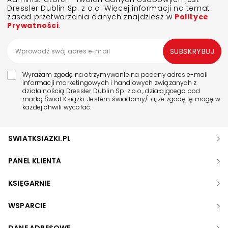
Dressler Dublin Sp. z o.o. Więcej informacji na temat
zasad przetwarzania danych znajdziesz w
Polityce
Prywatności
.
SUBSKRYBUJ
Wyrażam zgodę na otrzymywanie na podany adres e-mail
informacji marketingowych i handlowych związanych z
działalnością Dressler Dublin Sp. z o.o., działającego pod
marką Świat Książki. Jestem świadomy/-a, że zgodę tę mogę w
każdej chwili wycofać.
SWIATKSIAZKI.PL
PANEL KLIENTA
KSIĘGARNIE
WSPARCIE
DANE ADRESOWE