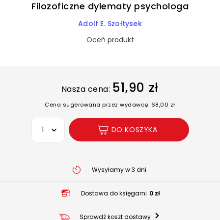
Filozoficzne dylematy psychologa
Adolf E. Szołtysek
Oceń produkt
51,90 zł
Nasza cena:
Cena sugerowana przez wydawcę: 68,00 zł
Wybierz opcję
DO KOSZYKA
Wysyłamy w 3 dni
Dostawa do księgarni
0 zł
Sprawdź koszt dostawy