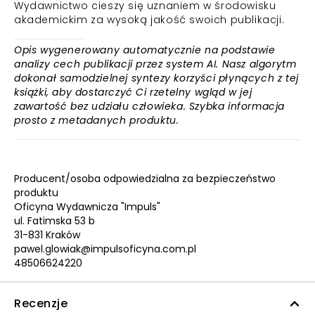
Wydawnictwo cieszy się uznaniem w środowisku
akademickim za wysoką jakość swoich publikacji.
Opis wygenerowany automatycznie na podstawie
analizy cech publikacji przez system AI. Nasz algorytm
dokonał samodzielnej syntezy korzyści płynących z tej
książki, aby dostarczyć Ci rzetelny wgląd w jej
zawartość bez udziału człowieka. Szybka informacja
prosto z metadanych produktu.
Producent/osoba odpowiedzialna za bezpieczeństwo
produktu
Oficyna Wydawnicza "Impuls"
ul. Fatimska 53 b
31-831 Kraków
pawel.glowiak@impulsoficyna.com.pl
48506624220
Recenzje