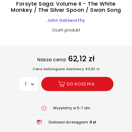
Forsyte Saga: Volume II - The White
Monkey / The Silver Spoon / Swan Song
John Galsworthy
Oceń produkt
62,12 zł
Nasza cena:
Cena katalogowa dostawcy: 83,90 zł
Wybierz opcję
DO KOSZYKA
Wysyłamy w 5-7 dni
Dostawa do księgarni
0 zł