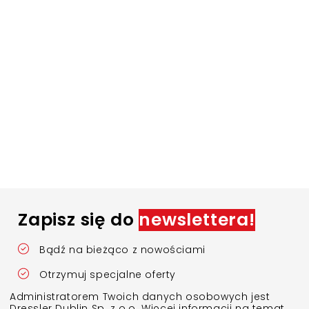
Zapisz się do
newslettera!
Bądź na bieżąco z nowościami
Otrzymuj specjalne oferty
Administratorem Twoich danych osobowych jest
Dressler Dublin Sp. z o.o. Więcej informacji na temat