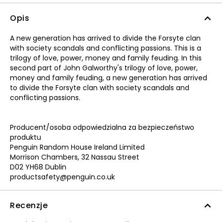
Opis
A new generation has arrived to divide the Forsyte clan
with society scandals and conflicting passions. This is a
trilogy of love, power, money and family feuding. In this
second part of John Galworthy's trilogy of love, power,
money and family feuding, a new generation has arrived
to divide the Forsyte clan with society scandals and
conflicting passions.
Producent/osoba odpowiedzialna za bezpieczeństwo
produktu
Penguin Random House Ireland Limited
Morrison Chambers, 32 Nassau Street
D02 YH68 Dublin
productsafety@penguin.co.uk
Recenzje