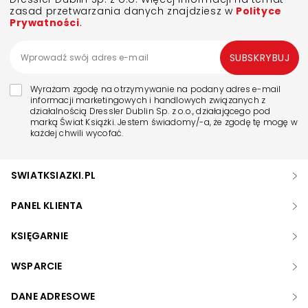
zasad przetwarzania danych znajdziesz w
Polityce
Prywatności
.
SUBSKRYBUJ
Wyrażam zgodę na otrzymywanie na podany adres e-mail
informacji marketingowych i handlowych związanych z
działalnością Dressler Dublin Sp. z o.o., działającego pod
marką Świat Książki. Jestem świadomy/-a, że zgodę tę mogę w
każdej chwili wycofać.
SWIATKSIAZKI.PL
PANEL KLIENTA
KSIĘGARNIE
WSPARCIE
DANE ADRESOWE