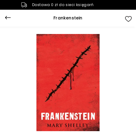
Dostawa 0 zł do sieci księgarń
Frankenstein