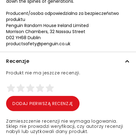
down the spines of generations.
Producent/osoba odpowiedzialna za bezpieczeństwo
produktu
Penguin Random House Ireland Limited
Morrison Chambers, 32 Nassau Street
D02 YH68 Dublin
productsafety@penguin.co.uk
Recenzje
Produkt nie ma jeszcze recenzji.
DODAJ PIERWSZĄ RECENZJĘ
Zamieszczenie recenzji nie wymaga logowania.
Sklep nie prowadzi weryfikacji, czy autorzy recenzji
nabyli lub użytkowali dany produkt.