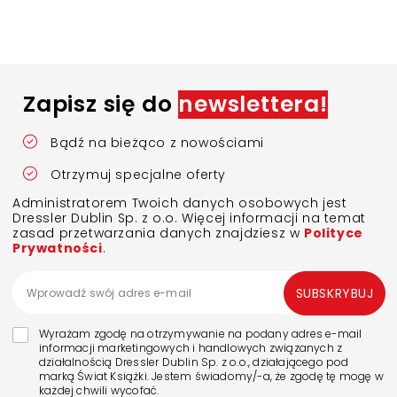
Zapisz się do
newslettera!
Bądź na bieżąco z nowościami
Otrzymuj specjalne oferty
Administratorem Twoich danych osobowych jest
Dressler Dublin Sp. z o.o. Więcej informacji na temat
zasad przetwarzania danych znajdziesz w
Polityce
Prywatności
.
SUBSKRYBUJ
Wyrażam zgodę na otrzymywanie na podany adres e-mail
informacji marketingowych i handlowych związanych z
działalnością Dressler Dublin Sp. z o.o., działającego pod
marką Świat Książki. Jestem świadomy/-a, że zgodę tę mogę w
każdej chwili wycofać.