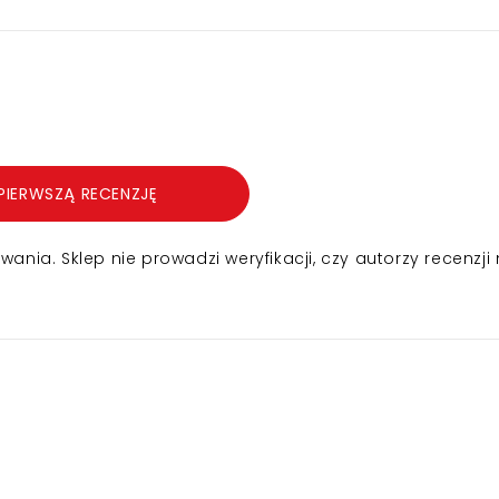
PIERWSZĄ RECENZJĘ
nia. Sklep nie prowadzi weryfikacji, czy autorzy recenzji 