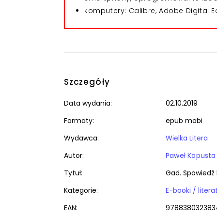
komputery: Calibre, Adobe Digital E
Szczegóły
Data wydania:
02.10.2019
Formaty:
epub mobi
Wydawca:
Wielka Litera
Autor:
Paweł Kapusta
Tytuł:
Gad. Spowiedź 
Kategorie:
EAN:
978838032383