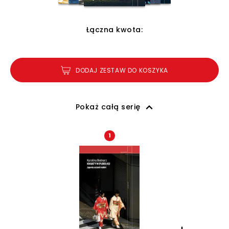
Łączna kwota:
DODAJ ZESTAW DO KOSZYKA
Pokaż całą serię
1