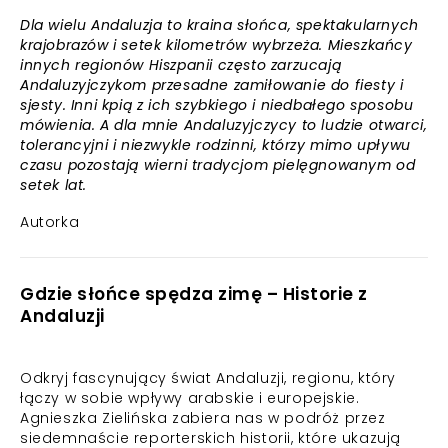
Dla wielu Andaluzja to kraina słońca, spektakularnych
krajobrazów i setek kilometrów wybrzeża. Mieszkańcy
innych regionów Hiszpanii często zarzucają
Andaluzyjczykom przesadne zamiłowanie do fiesty i
sjesty. Inni kpią z ich szybkiego i niedbałego sposobu
mówienia. A dla mnie Andaluzyjczycy to ludzie otwarci,
tolerancyjni i niezwykle rodzinni, którzy mimo upływu
czasu pozostają wierni tradycjom pielęgnowanym od
setek lat.
Autorka
Gdzie słońce spędza zimę – Historie z
Andaluzji
Odkryj fascynujący świat Andaluzji, regionu, który
łączy w sobie wpływy arabskie i europejskie.
Agnieszka Zielińska zabiera nas w podróż przez
siedemnaście reporterskich historii, które ukazują