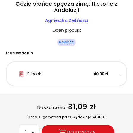
Gdzie słońce spędza zimę. Historie z
Andaluzji
Agnieszka Zielińska
Oceń produkt
NOWOŚĆ
Inne wydania
E-book
40,00 zł
31,09 zł
Nasza cena:
Cena sugerowana przez wydawcę: 54,90 zł
Wybierz opcję
DO KOSZYKA