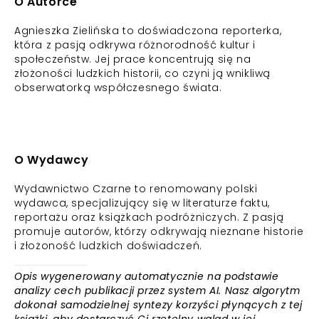
O Autorce
Agnieszka Zielińska to doświadczona reporterka,
która z pasją odkrywa różnorodność kultur i
społeczeństw. Jej prace koncentrują się na
złożoności ludzkich historii, co czyni ją wnikliwą
obserwatorką współczesnego świata.
O Wydawcy
Wydawnictwo Czarne to renomowany polski
wydawca, specjalizujący się w literaturze faktu,
reportażu oraz książkach podróżniczych. Z pasją
promuje autorów, którzy odkrywają nieznane historie
i złożoność ludzkich doświadczeń.
Opis wygenerowany automatycznie na podstawie
analizy cech publikacji przez system AI. Nasz algorytm
dokonał samodzielnej syntezy korzyści płynących z tej