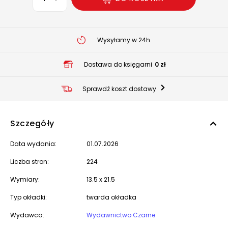
Wysyłamy w 24h
Dostawa do księgarni
0 zł
Sprawdź koszt dostawy
Szczegóły
Data wydania:
01.07.2026
Liczba stron:
224
Wymiary:
13.5 x 21.5
Typ okładki:
twarda okładka
Wydawca:
Wydawnictwo Czarne