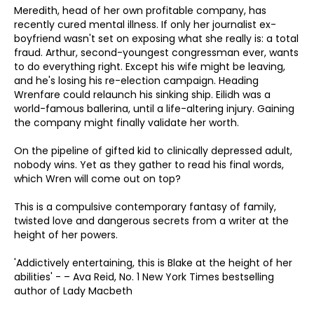
Meredith, head of her own profitable company, has
recently cured mental illness. If only her journalist ex-
boyfriend wasn't set on exposing what she really is: a total
fraud. Arthur, second-youngest congressman ever, wants
to do everything right. Except his wife might be leaving,
and he's losing his re-election campaign. Heading
Wrenfare could relaunch his sinking ship. Eilidh was a
world-famous ballerina, until a life-altering injury. Gaining
the company might finally validate her worth.
On the pipeline of gifted kid to clinically depressed adult,
nobody wins. Yet as they gather to read his final words,
which Wren will come out on top?
This is a compulsive contemporary fantasy of family,
twisted love and dangerous secrets from a writer at the
height of her powers.
'Addictively entertaining, this is Blake at the height of her
abilities' - – Ava Reid, No. 1 New York Times bestselling
author of Lady Macbeth