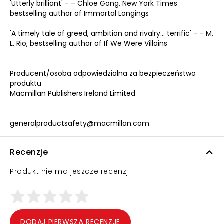
'Utterly brilliant' - – Chloe Gong, New York Times
bestselling author of Immortal Longings
'A timely tale of greed, ambition and rivalry... terrific' - – M.
L. Rio, bestselling author of If We Were Villains
Producent/osoba odpowiedzialna za bezpieczeństwo
produktu
Macmillan Publishers Ireland Limited
generalproductsafety@macmillan.com
Recenzje
Produkt nie ma jeszcze recenzji.
DODAJ PIERWSZĄ RECENZJĘ