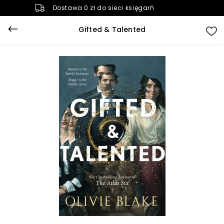
Dostawa 0 zł do sieci księgarń
Gifted & Talented