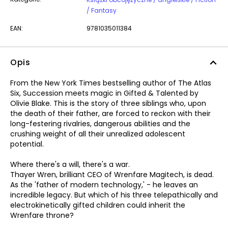
/ Fantasy
EAN:
9781035011384
Opis
From the New York Times bestselling author of The Atlas
Six, Succession meets magic in Gifted & Talented by
Olivie Blake. This is the story of three siblings who, upon
the death of their father, are forced to reckon with their
long-festering rivalries, dangerous abilities and the
crushing weight of all their unrealized adolescent
potential.
Where there's a will, there's a war.
Thayer Wren, brilliant CEO of Wrenfare Magitech, is dead.
As the 'father of modern technology,' - he leaves an
incredible legacy. But which of his three telepathically and
electrokinetically gifted children could inherit the
Wrenfare throne?