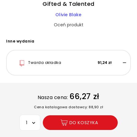
Gifted & Talented
Olivie Blake
Oceń produkt
Inne wydania
Twarda okładka
91,24 zł
66,27 zł
Nasza cena:
Cena katalogowa dostawcy: 88,90 zł
Wybierz opcję
DO KOSZYKA