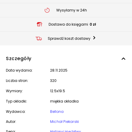
Wysyłamy w 24h
Dostawa do księgarni
0 zł
Sprawdź koszt dostawy
Szczegóły
Data wydania:
28.11.2025
Liczba stron:
320
Wymiary:
12.5x19.5
Typ okładki:
miękka okładka
Wydawca:
Bellona
Autor:
Michał Piekarski
Seria:
Historyczne bitwy