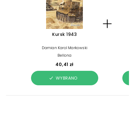
Kursk 1943
Damian Karol Markowski
Bellona
40,41 zł
WYBRANO