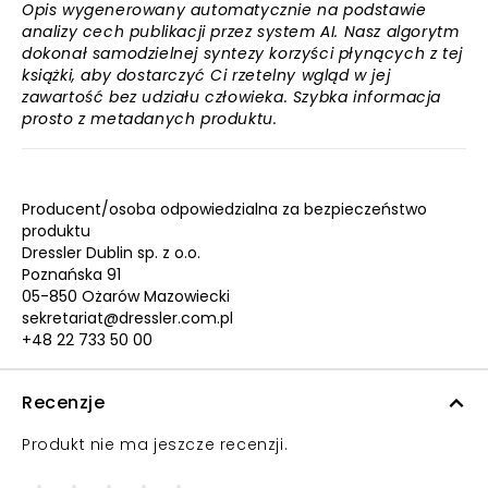
Opis wygenerowany automatycznie na podstawie
analizy cech publikacji przez system AI. Nasz algorytm
dokonał samodzielnej syntezy korzyści płynących z tej
książki, aby dostarczyć Ci rzetelny wgląd w jej
zawartość bez udziału człowieka. Szybka informacja
prosto z metadanych produktu.
Producent/osoba odpowiedzialna za bezpieczeństwo
produktu
Dressler Dublin sp. z o.o.
Poznańska 91
05-850 Ożarów Mazowiecki
sekretariat@dressler.com.pl
+48 22 733 50 00
Recenzje
Produkt nie ma jeszcze recenzji.