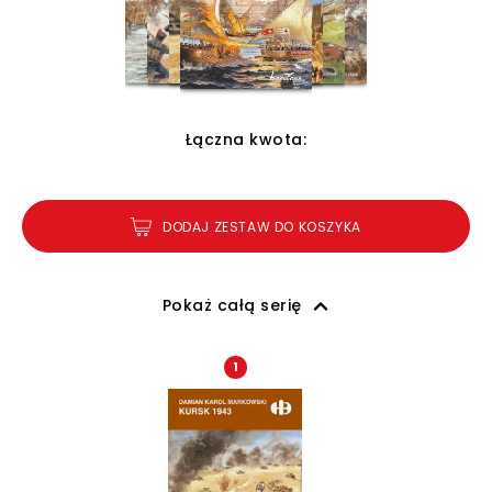
Łączna kwota:
DODAJ ZESTAW DO KOSZYKA
Pokaż całą serię
1