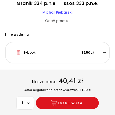
Granik 334 p.n.e. - Issos 333 p.n.e.
Michał Piekarski
Oceń produkt
Inne wydania
E-book
32,50 zł
40,41 zł
Nasza cena:
Cena sugerowana przez wydawcę: 44,90 zł
Wybierz opcję
DO KOSZYKA