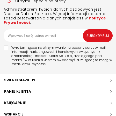
Otrzymuj specjalne oferty
Administratorem Twoich danych osobowych jest
Dressler Dublin Sp. z o.o. Więcej informacji na temat
zasad przetwarzania danych znajdziesz w
Polityce
Prywatności
.
SUBSKRYBUJ
Wyrażam zgodę na otrzymywanie na podany adres e-mail
informacji marketingowych i handlowych związanych z
działalnością Dressler Dublin Sp. z o.o., działającego pod
marką Świat Książki. Jestem świadomy/-a, że zgodę tę mogę w
każdej chwili wycofać.
SWIATKSIAZKI.PL
PANEL KLIENTA
KSIĘGARNIE
WSPARCIE