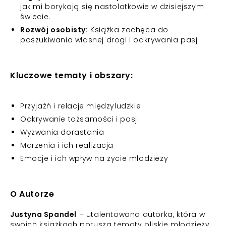
jakimi borykają się nastolatkowie w dzisiejszym
świecie.
Rozwój osobisty:
Książka zachęca do
poszukiwania własnej drogi i odkrywania pasji.
Kluczowe tematy i obszary:
Przyjaźń i relacje międzyludzkie
Odkrywanie tożsamości i pasji
Wyzwania dorastania
Marzenia i ich realizacja
Emocje i ich wpływ na życie młodzieży
O Autorze
Justyna Spandel
– utalentowana autorka, która w
swoich książkach porusza tematy bliskie młodzieży,