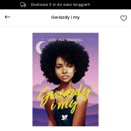
Dostawa 0 zł do sieci księgarń
Gwiazdy i my