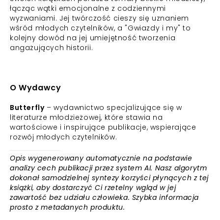
łącząc wątki emocjonalne z codziennymi
wyzwaniami. Jej twórczość cieszy się uznaniem
wśród młodych czytelników, a "Gwiazdy i my" to
kolejny dowód na jej umiejętność tworzenia
angażujących historii.
O Wydawcy
Butterfly
– wydawnictwo specjalizujące się w
literaturze młodzieżowej, które stawia na
wartościowe i inspirujące publikacje, wspierające
rozwój młodych czytelników.
Opis wygenerowany automatycznie na podstawie
analizy cech publikacji przez system AI. Nasz algorytm
dokonał samodzielnej syntezy korzyści płynących z tej
książki, aby dostarczyć Ci rzetelny wgląd w jej
zawartość bez udziału człowieka. Szybka informacja
prosto z metadanych produktu.