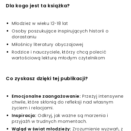
Dla kogo jest ta książka?
Młodzież w wieku 12-18 lat
Osoby poszukujące inspirujących historii o
dorastaniu
Miłośnicy literatury obyczajowej
Rodzice i nauczyciele, którzy chcą polecić
wartościową lekturę młodym czytelnikom
Co zyskasz dzięki tej publikacji?
Emocjonalne zaangażowanie:
Przeżyj intensywne
chwile, które skłonią do refleksji nad własnym
życiem i relacjami.
Inspiracja:
Odkryj, jak ważne są marzenia i
przyjaźń w trudnych momentach.
Wgląd w świat młodzieży:
Zrozumienie wyzwań, z