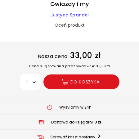
Gwiazdy i my
Justyna Spandel
Oceń produkt
33,00 zł
Nasza cena:
Cena sugerowana przez wydawcę: 39,99 zł
Wybierz opcję
DO KOSZYKA
Wysyłamy w 24h
Dostawa do księgarni
0 zł
Sprawdź koszt dostawy