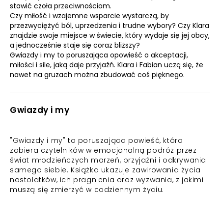
stawić czoła przeciwnościom.
Czy miłość i wzajemne wsparcie wystarczą, by
przezwyciężyć ból, uprzedzenia i trudne wybory? Czy Klara
znajdzie swoje miejsce w świecie, który wydaje się jej obcy,
a jednocześnie staje się coraz bliższy?
Gwiazdy i my to poruszająca opowieść o akceptacji,
miłości i sile, jaką daje przyjaźń. Klara i Fabian uczą się, że
nawet na gruzach można zbudować coś pięknego.
Gwiazdy i my
"Gwiazdy i my" to poruszająca powieść, która
zabiera czytelników w emocjonalną podróż przez
świat młodzieńczych marzeń, przyjaźni i odkrywania
samego siebie. Książka ukazuje zawirowania życia
nastolatków, ich pragnienia oraz wyzwania, z jakimi
muszą się zmierzyć w codziennym życiu.