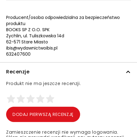
Producent/osoba odpowiedzialna za bezpieczeństwo
produktu
BOOKS SP Z O.O. SPK
Żychlin, ul. Tuliszkowska 14d
62-571 Stare Miasto
ibis@wydawnictwoibis.pl
632407600
Recenzje
Produkt nie ma jeszcze recenzji.
DODAJ PIERWSZĄ RECENZJĘ
Zamieszczenie recenzji nie wymaga logowania.