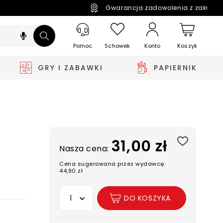
Gwarancja zadowolenia z zakupó
Pomoc
Schowek
Koszyk
Konto
GRY I ZABAWKI
PAPIERNIK
31,00 zł
Nasza cena:
Cena sugerowana przez wydawcę:
44,90 zł
Wybierz opcję
DO KOSZYKA