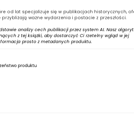
od lat specjalizuje się w publikacjach historycznych, of
re przybliżają ważne wydarzenia i postacie z przeszłości.
awie analizy cech publikacji przez system AI. Nasz algory
ących z tej książki, aby dostarczyć Ci rzetelny wgląd w jej
informacja prosto z metadanych produktu.
zeństwo produktu