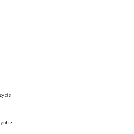
życie
ych z