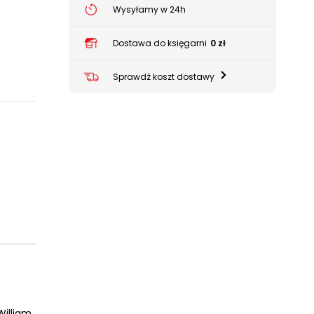
Wysyłamy w 24h
Dostawa do księgarni
0 zł
Sprawdź koszt dostawy
William