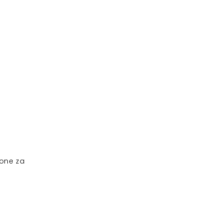
ione za