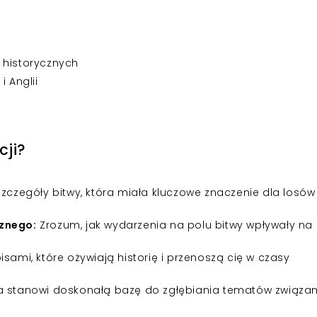
 historycznych
i Anglii
cji?
zczegóły bitwy, która miała kluczowe znaczenie dla losów
cznego:
Zrozum, jak wydarzenia na polu bitwy wpływały na 
sami, które ożywiają historię i przenoszą cię w czasy
a stanowi doskonałą bazę do zgłębiania tematów związan