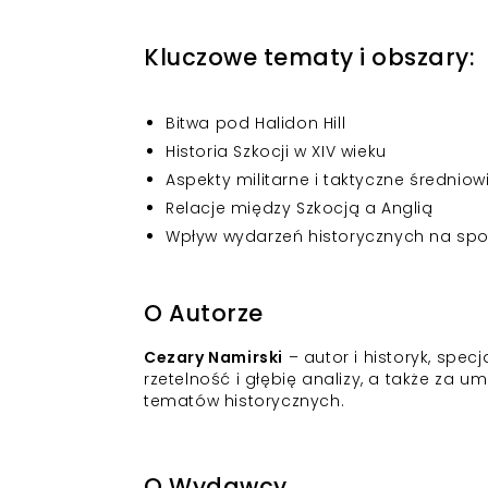
Kluczowe tematy i obszary:
Bitwa pod Halidon Hill
Historia Szkocji w XIV wieku
Aspekty militarne i taktyczne średnio
Relacje między Szkocją a Anglią
Wpływ wydarzeń historycznych na sp
O Autorze
Cezary Namirski
– autor i historyk, spec
rzetelność i głębię analizy, a także za
tematów historycznych.
O Wydawcy