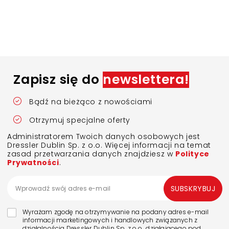
Zapisz się do
newslettera!
Bądź na bieżąco z nowościami
Otrzymuj specjalne oferty
Administratorem Twoich danych osobowych jest
Dressler Dublin Sp. z o.o. Więcej informacji na temat
zasad przetwarzania danych znajdziesz w
Polityce
Prywatności
.
SUBSKRYBUJ
Wyrażam zgodę na otrzymywanie na podany adres e-mail
informacji marketingowych i handlowych związanych z
działalnością Dressler Dublin Sp. z o.o., działającego pod