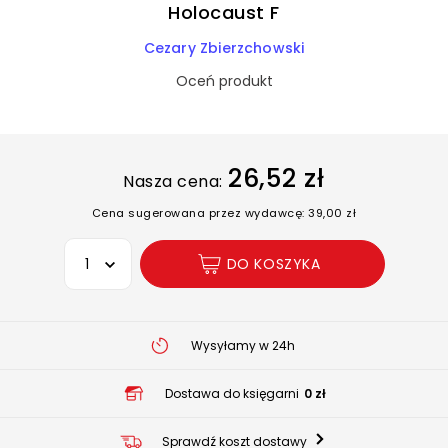
Holocaust F
Cezary Zbierzchowski
Oceń produkt
26,52 zł
Nasza cena:
Cena sugerowana przez wydawcę: 39,00 zł
Wybierz opcję
DO KOSZYKA
Wysyłamy w 24h
Dostawa do księgarni
0 zł
Sprawdź koszt dostawy