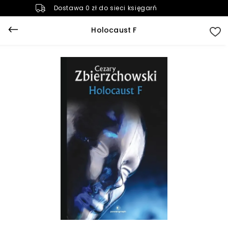
Dostawa 0 zł do sieci księgarń
Holocaust F