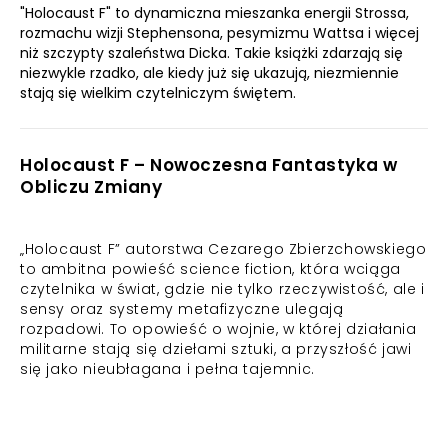
"Holocaust F" to dynamiczna mieszanka energii Strossa,
rozmachu wizji Stephensona, pesymizmu Wattsa i więcej
niż szczypty szaleństwa Dicka. Takie książki zdarzają się
niezwykle rzadko, ale kiedy już się ukazują, niezmiennie
stają się wielkim czytelniczym świętem.
Holocaust F – Nowoczesna Fantastyka w
Obliczu Zmiany
„Holocaust F” autorstwa Cezarego Zbierzchowskiego
to ambitna powieść science fiction, która wciąga
czytelnika w świat, gdzie nie tylko rzeczywistość, ale i
sensy oraz systemy metafizyczne ulegają
rozpadowi. To opowieść o wojnie, w której działania
militarne stają się dziełami sztuki, a przyszłość jawi
się jako nieubłagana i pełna tajemnic.