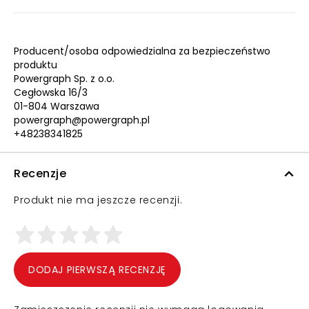
Producent/osoba odpowiedzialna za bezpieczeństwo
produktu
Powergraph Sp. z o.o.
Cegłowska 16/3
01-804 Warszawa
powergraph@powergraph.pl
+48238341825
Recenzje
Produkt nie ma jeszcze recenzji.
DODAJ PIERWSZĄ RECENZJĘ