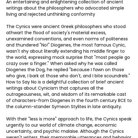
An entertaining and enlightening collection of ancient
writings about the philosophers who advocated simple
living and rejected unthinking conformity
The Cynics were ancient Greek philosophers who stood
athwart the flood of society's material excess,
unexamined conventions, and even norms of politeness
and thundered "No!" Diogenes, the most famous Cynic,
wasn't shy about literally extending his middle finger to
the world, expressing mock surprise that "most people go
crazy over a finger." When asked why he was called
Diogenes the Dog, he replied "because I fawn on those
who give, I bark at those who don't, and I bite scoundrels."
How to Say No is a delightful collection of brief ancient
writings about Cynicism that captures all the
outrageousness, wit, and wisdom of its remarkable cast
of characters-from Diogenes in the fourth century BCE to
the column-stander Symeon Stylites in late antiquity.
With their "less is more" approach to life, the Cynics speak
urgently to our world of climate change, economic
uncertainty, and psychic malaise. Although the Cynics
weren't writers, their memorable utterances and behavior