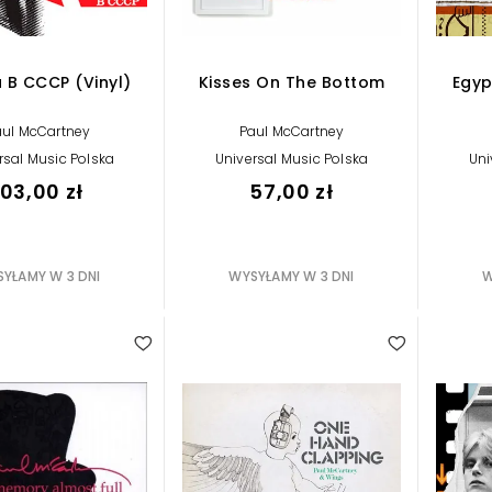
 B CCCP (Vinyl)
Kisses On The Bottom
Egyp
aul McCartney
Paul McCartney
rsal Music Polska
Universal Music Polska
Uni
103,00 zł
57,00 zł
YŁAMY W 3 DNI
WYSYŁAMY W 3 DNI
W