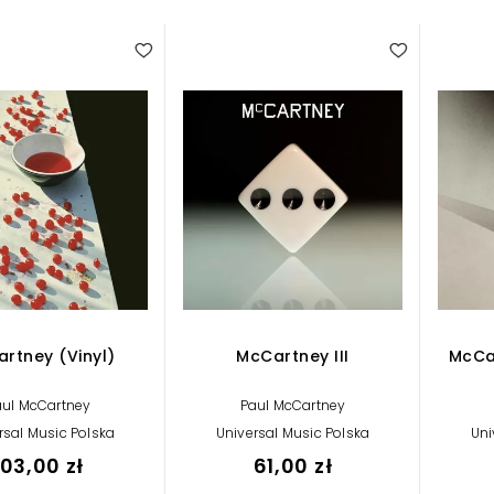
rtney (Vinyl)
McCartney III
McCar
aul McCartney
Paul McCartney
rsal Music Polska
Universal Music Polska
Uni
103,00 zł
61,00 zł