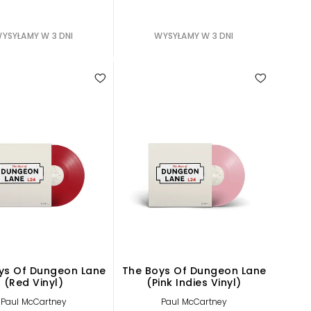
YSYŁAMY W 3 DNI
WYSYŁAMY W 3 DNI
ys Of Dungeon Lane
The Boys Of Dungeon Lane
(Red Vinyl)
(Pink Indies Vinyl)
Paul McCartney
Paul McCartney