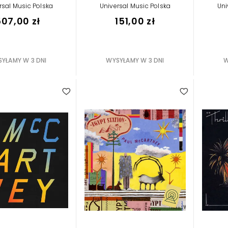
rsal Music Polska
Universal Music Polska
Uni
07,00 zł
151,00 zł
YŁAMY W 3 DNI
WYSYŁAMY W 3 DNI
W