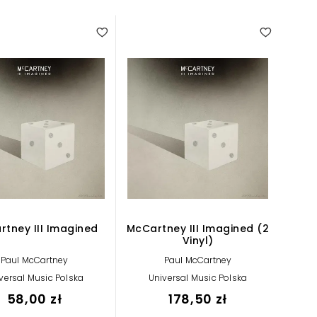
tney III Imagined
McCartney III Imagined (2
Vinyl)
Paul McCartney
Paul McCartney
versal Music Polska
Universal Music Polska
58,00 zł
178,50 zł