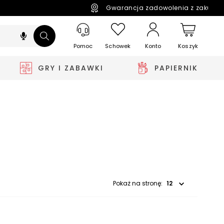
Gwarancja zadowolenia z zakupó
Pomoc
Schowek
Koszyk
Konto
GRY I ZABAWKI
PAPIERNIK
Wybierz opcję
Pokaż na stronę: