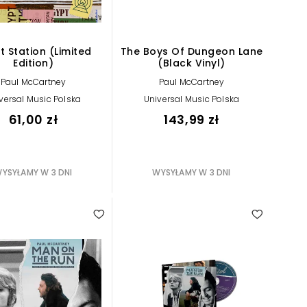
t Station (Limited
The Boys Of Dungeon Lane
Edition)
(Black Vinyl)
Paul McCartney
Paul McCartney
versal Music Polska
Universal Music Polska
61,00 zł
143,99 zł
YSYŁAMY W 3 DNI
WYSYŁAMY W 3 DNI