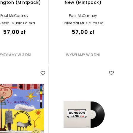
lington (Mintpack)
New (Mintpack)
Paul McCartney
Paul McCartney
versal Music Polska
Universal Music Polska
57,00 zł
57,00 zł
YSYŁAMY W 3 DNI
WYSYŁAMY W 3 DNI