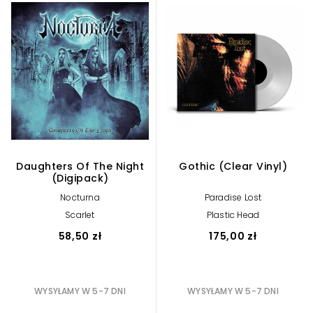
Daughters Of The Night
Gothic (Clear Vinyl)
(Digipack)
Nocturna
Paradise Lost
Scarlet
Plastic Head
58,50 zł
175,00 zł
WYSYŁAMY W 5-7 DNI
WYSYŁAMY W 5-7 DNI