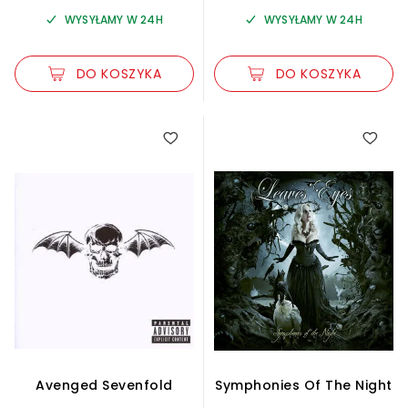
WYSYŁAMY W 24H
WYSYŁAMY W 24H
DO KOSZYKA
DO KOSZYKA
Avenged Sevenfold
Symphonies Of The Night