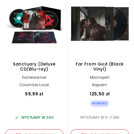
Sanctuary (Deluxe
Far From God (Black
CD/Blu-ray)
Vinyl)
Evanescence
Moonspell
Columbia Local
Napalm
59,99 zł
125,50 zł
NOWOŚĆ
WYSYŁAMY W 24H
WYSYŁAMY W 5-7 DNI