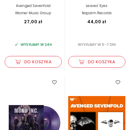
Avenged Sevenfold
Leaves' Eyes
Warner Music Group
Napalm Records
27,00 zł
44,00 zł
WYSYŁAMY W 24H
WYSYŁAMY W 5-7 DNI
DO KOSZYKA
DO KOSZYKA