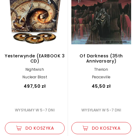
Yesterwynde (EARBOOK 3
Of Darkness (35th
CD)
Annivarsary)
Nightwish
Therion
Nuclear Blast
Peaceville
497,50 zł
45,50 zł
WYSYŁAMY W 5-7 DNI
WYSYŁAMY W 5-7 DNI
DO KOSZYKA
DO KOSZYKA