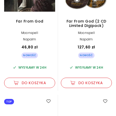
Far From God
Far From God (2 CD
Limited Digipack)
Moonspell
Moonspell
Napalm
Napalm
46,80 zł
127,60 zł
NOWOŚĆ
NOWOŚĆ
WYSYŁAMY W 24H
WYSYŁAMY W 24H
DO KOSZYKA
DO KOSZYKA
TOP