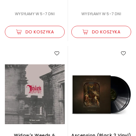
WYSYŁAMY W 5-7 DNI
WYSYŁAMY W 5-7 DNI
DO KOSZYKA
DO KOSZYKA
Widow's Weeds &
Ascension (Black 2 Vinyl)