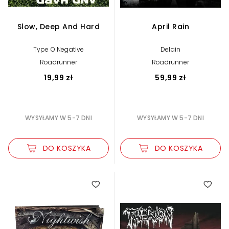
Slow, Deep And Hard
April Rain
Type O Negative
Delain
Roadrunner
Roadrunner
19,99 zł
59,99 zł
WYSYŁAMY W 5-7 DNI
WYSYŁAMY W 5-7 DNI
DO KOSZYKA
DO KOSZYKA