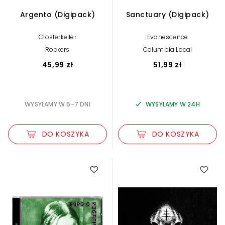
Argento (Digipack)
Sanctuary (Digipack)
Closterkeller
Evanescence
Rockers
Columbia Local
45,99 zł
51,99 zł
WYSYŁAMY W 5-7 DNI
WYSYŁAMY W 24H
DO KOSZYKA
DO KOSZYKA