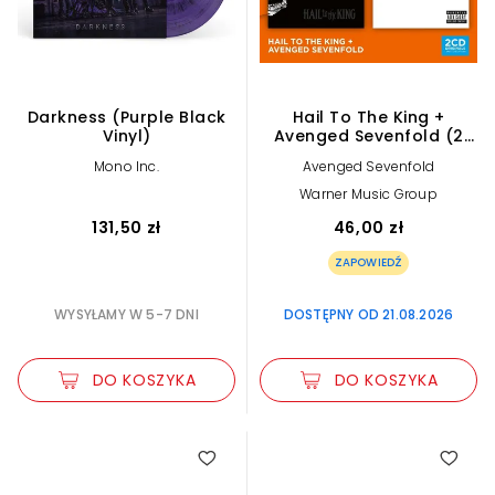
Darkness (Purple Black
Hail To The King +
Vinyl)
Avenged Sevenfold (2
CD)
Mono Inc.
Avenged Sevenfold
Warner Music Group
131,50 zł
46,00 zł
ZAPOWIEDŹ
WYSYŁAMY W 5-7 DNI
DOSTĘPNY OD 21.08.2026
DO KOSZYKA
DO KOSZYKA