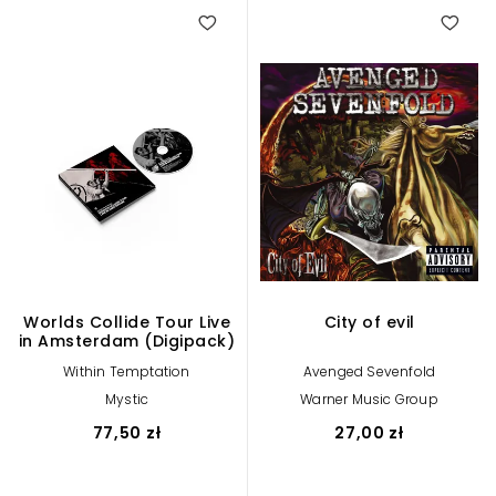
Worlds Collide Tour Live
City of evil
in Amsterdam (Digipack)
Within Temptation
Avenged Sevenfold
Mystic
Warner Music Group
77,50 zł
27,00 zł