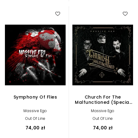
Symphony Of Flies
Church For The
Malfunctioned (Special
Edition 2 CD)
Massive Ego
Massive Ego
Out Of Line
Out Of Line
74,00 zł
74,00 zł