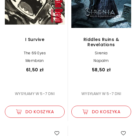
I Survive
Riddles Ruins &
Revelations
The 69 Eyes
Sirenia
Membran
Napalm
61,50 zł
58,50 zł
WYSYŁAMY W 5-7 DNI
WYSYŁAMY W 5-7 DNI
DO KOSZYKA
DO KOSZYKA