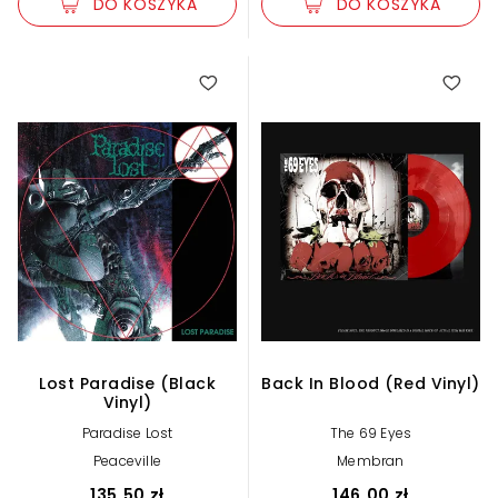
DO KOSZYKA
DO KOSZYKA
Lost Paradise (Black
Back In Blood (Red Vinyl)
Vinyl)
Paradise Lost
The 69 Eyes
Peaceville
Membran
135,50 zł
146,00 zł