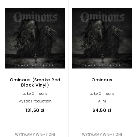
Ominous (Smoke Red
Ominous
Black Vinyl)
Lake Of Tears
Lake Of Tears
Mystic Production
AFM
131,50 zł
64,50 zł
WYSYŁAMY W 5-7 DNI
WYSYŁAMY W 5-7 DNI