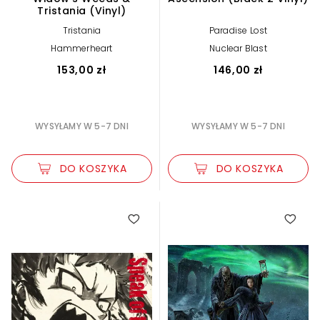
Tristania (Vinyl)
Tristania
Paradise Lost
Hammerheart
Nuclear Blast
153,00 zł
146,00 zł
WYSYŁAMY W 5-7 DNI
WYSYŁAMY W 5-7 DNI
DO KOSZYKA
DO KOSZYKA