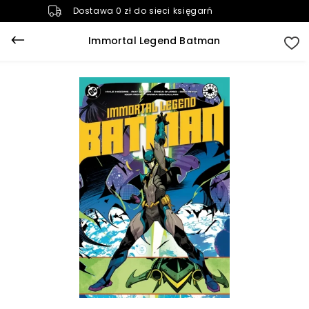
Dostawa 0 zł do sieci księgarń
Immortal Legend Batman