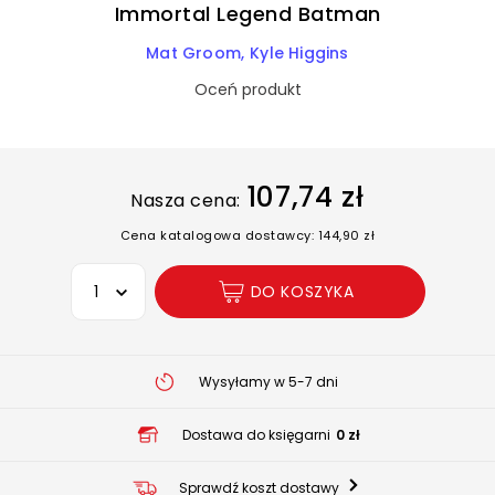
Immortal Legend Batman
Mat Groom
Kyle Higgins
Oceń produkt
107,74 zł
Nasza cena:
Cena katalogowa dostawcy: 144,90 zł
Wybierz opcję
DO KOSZYKA
Wysyłamy w 5-7 dni
Dostawa do księgarni
0 zł
Sprawdź koszt dostawy