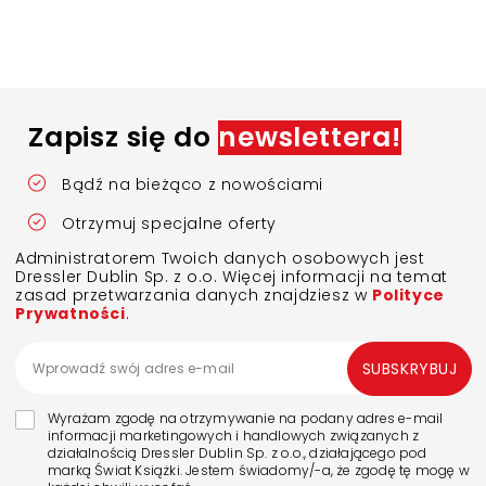
Zapisz się do
newslettera!
Bądź na bieżąco z nowościami
Otrzymuj specjalne oferty
Administratorem Twoich danych osobowych jest
Dressler Dublin Sp. z o.o. Więcej informacji na temat
zasad przetwarzania danych znajdziesz w
Polityce
Prywatności
.
SUBSKRYBUJ
Wyrażam zgodę na otrzymywanie na podany adres e-mail
informacji marketingowych i handlowych związanych z
działalnością Dressler Dublin Sp. z o.o., działającego pod
marką Świat Książki. Jestem świadomy/-a, że zgodę tę mogę w