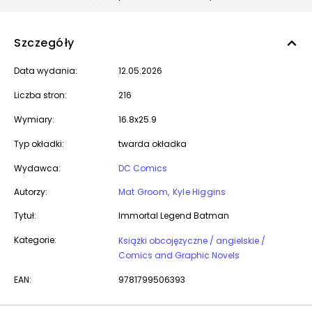
Szczegóły
Data wydania:
12.05.2026
Liczba stron:
216
Wymiary:
16.8x25.9
Typ okładki:
twarda okładka
Wydawca:
DC Comics
Autorzy:
Mat Groom
Kyle Higgins
Tytuł:
Immortal Legend Batman
Kategorie:
Książki obcojęzyczne / angielskie /
Comics and Graphic Novels
EAN:
9781799506393