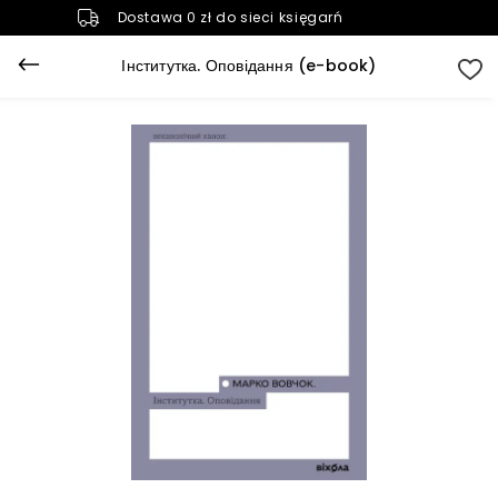
Dostawa 0 zł do sieci księgarń
Інститутка. Оповідання (e-book)