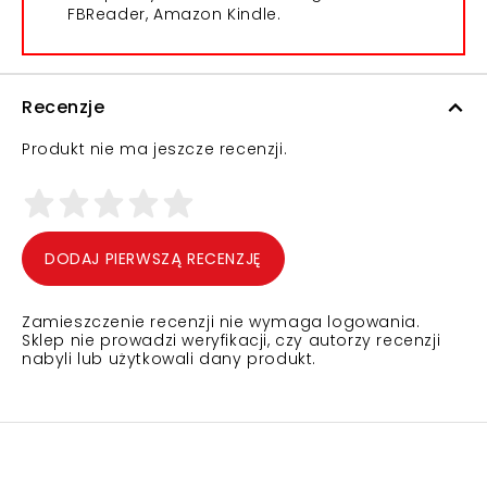
FBReader, Amazon Kindle.
Recenzje
Produkt nie ma jeszcze recenzji.
DODAJ PIERWSZĄ RECENZJĘ
Zamieszczenie recenzji nie wymaga logowania.
Sklep nie prowadzi weryfikacji, czy autorzy recenzji
nabyli lub użytkowali dany produkt.