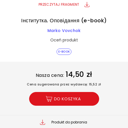
PRZECZYTAJ FRAGMENT
Інститутка. Оповідання (e-book)
Marko Vovchok
Oceń produkt
E-BOOK
14,50 zł
Nasza cena:
Cena sugerowana przez wydawcę: 15,52 zł
DO KOSZYKA
Produkt do pobrania