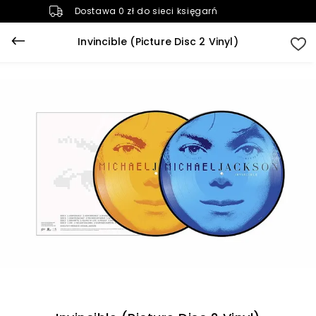
Dostawa 0 zł do sieci księgarń
Invincible (Picture Disc 2 Vinyl)