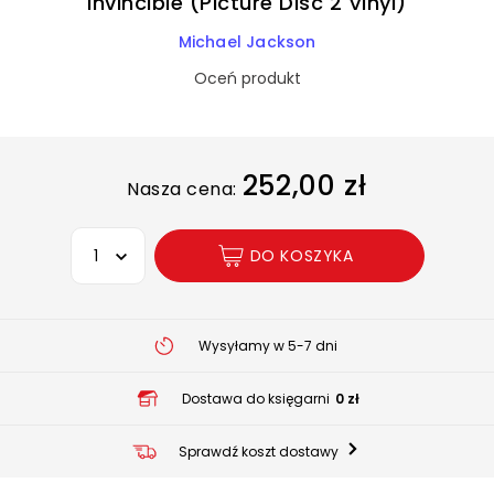
Invincible (Picture Disc 2 Vinyl)
Michael Jackson
Oceń produkt
252,00 zł
Nasza cena:
Wybierz opcję
DO KOSZYKA
Wysyłamy w 5-7 dni
Dostawa do księgarni
0 zł
Sprawdź koszt dostawy