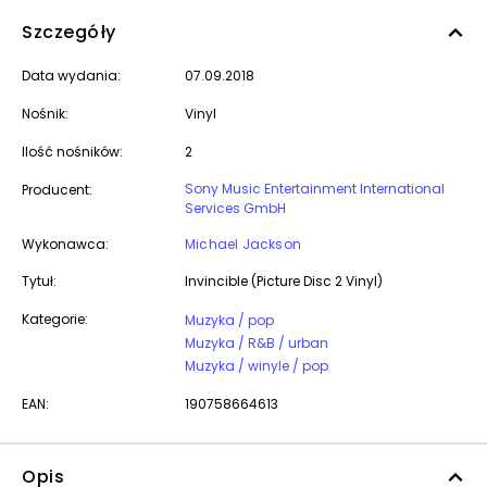
Szczegóły
Data wydania:
07.09.2018
Nośnik:
Vinyl
Ilość nośników:
2
Sony Music Entertainment International
Producent:
Services GmbH
Wykonawca:
Michael Jackson
Tytuł:
Invincible (Picture Disc 2 Vinyl)
Kategorie:
Muzyka / pop
Muzyka / R&B / urban
Muzyka / winyle / pop
EAN:
190758664613
Opis