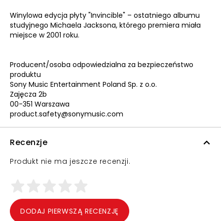
Winylowa edycja płyty "Invincible" – ostatniego albumu
studyjnego Michaela Jacksona, którego premiera miała
miejsce w 2001 roku.
Producent/osoba odpowiedzialna za bezpieczeństwo
produktu
Sony Music Entertainment Poland Sp. z o.o.
Zajęcza 2b
00-351 Warszawa
product.safety@sonymusic.com
Recenzje
Produkt nie ma jeszcze recenzji.
DODAJ PIERWSZĄ RECENZJĘ