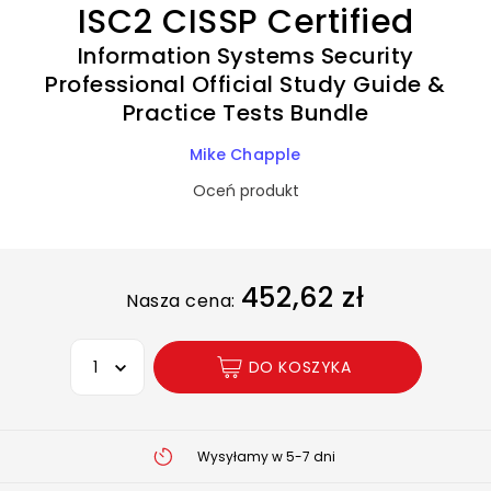
ISC2 CISSP Certified
Information Systems Security
Professional Official Study Guide &
Practice Tests Bundle
Mike Chapple
Oceń produkt
452,62 zł
Nasza cena:
Wybierz opcję
DO KOSZYKA
Wysyłamy w 5-7 dni