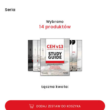
Seria
Wybrano
14 produktów
Łączna kwota:
DODAJ ZESTAW DO KOSZYKA