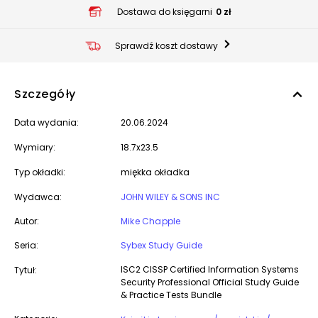
Dostawa do księgarni
0 zł
Sprawdź koszt dostawy
Szczegóły
Data wydania:
20.06.2024
Wymiary:
18.7x23.5
Typ okładki:
miękka okładka
Wydawca:
JOHN WILEY & SONS INC
Autor:
Mike Chapple
Seria:
Sybex Study Guide
ISC2 CISSP Certified Information Systems
Tytuł:
Security Professional Official Study Guide
& Practice Tests Bundle