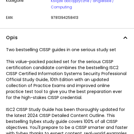
Kategorie:
Książki obcojęzyczne / angielskie /
Computing
EAN:
9781394258413
Opis
Two bestselling CISSP guides in one serious study set
This value-packed packed set for the serious CISSP
certification candidate combines the bestselling ISC2
CISSP Certified Information Systems Security Professional
Official Study Guide, 10th Edition with an updated
collection of Practice Exams and improved online
practice test tool to give you the best preparation ever
for the high-stakes CISSP credential.
ISC2 CISSP Study Guide has been thoroughly updated for
the latest 2024 CISSP Detailed Content Outline. This
bestselling Sybex study guide covers 100% of all CISSP
objectives. You'll prepare to be a CISSP smarter and faster
with Sybex thanks to expert content, real-world examples,