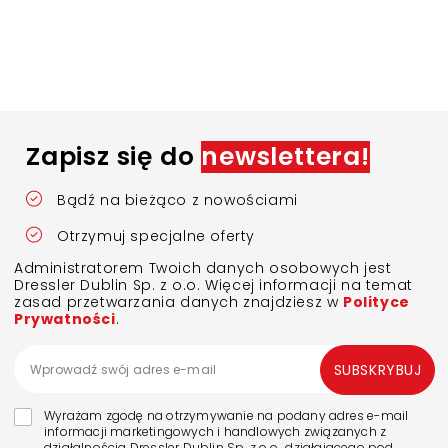
Zapisz się do
newslettera!
Bądź na bieżąco z nowościami
Otrzymuj specjalne oferty
Administratorem Twoich danych osobowych jest
Dressler Dublin Sp. z o.o. Więcej informacji na temat
zasad przetwarzania danych znajdziesz w
Polityce
Prywatności
.
SUBSKRYBUJ
Wyrażam zgodę na otrzymywanie na podany adres e-mail
informacji marketingowych i handlowych związanych z
działalnością Dressler Dublin Sp. z o.o., działającego pod