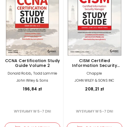
CCNA Certification Study
CISM Certified
Guide Volume 2
Information Security
Manager Study Guide
,
Donald Robb
Todd Lammle
Chapple
John Wiley & Sons
JOHN WILEY & SONS INC
196,84 zł
208,21 zł
WYSYŁAMY W 5-7 DNI
WYSYŁAMY W 5-7 DNI