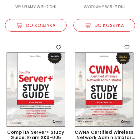
WYSYŁAMY W 5-7 DNI
WYSYŁAMY W 5-7 DNI
DO KOSZYKA
DO KOSZYKA
CompTIA Server+ Study
CWNA Certified Wireless
Guide: Exam SK0-005
Network Administrator