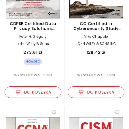
CDPSE Certified Data
CC Certified in
Privacy Solutions
Cybersecurity Study
Engineer Study Guide
Guide
Peter H. Gregory
Mike Chapple
John Wiley & Sons
JOHN WILEY & SONS INC
273,61 zł
128,42 zł
NOWOŚĆ
WYSYŁAMY W 5-7 DNI
WYSYŁAMY W 5-7 DNI
DO KOSZYKA
DO KOSZYKA