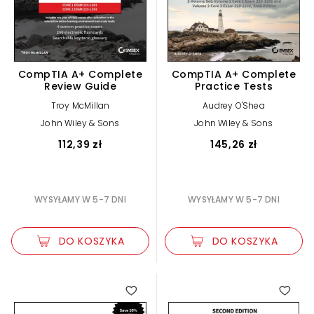
CompTIA A+ Complete
CompTIA A+ Complete
Review Guide
Practice Tests
Troy McMillan
Audrey O'Shea
John Wiley & Sons
John Wiley & Sons
112,39 zł
145,26 zł
WYSYŁAMY W 5-7 DNI
WYSYŁAMY W 5-7 DNI
DO KOSZYKA
DO KOSZYKA