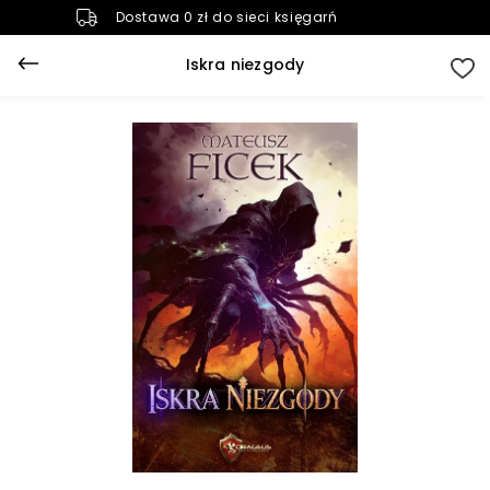
Dostawa 0 zł do sieci księgarń
Iskra niezgody