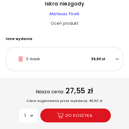
Iskra niezgody
Mateusz Ficek
Oceń produkt
Inne wydania
E-book
39,90 zł
27,55 zł
Nasza cena:
Cena sugerowana przez wydawcę: 49,90 zł
Wybierz opcję
DO KOSZYKA