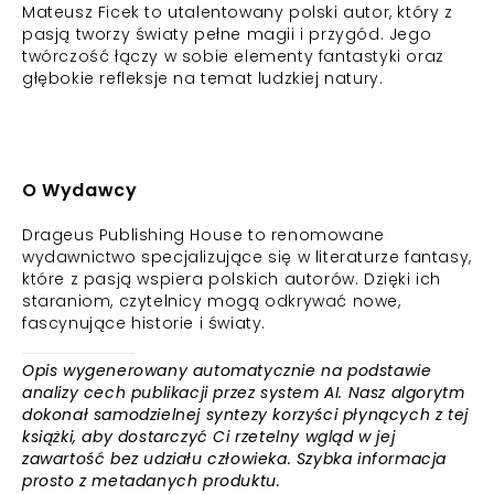
Mateusz Ficek to utalentowany polski autor, który z
pasją tworzy światy pełne magii i przygód. Jego
twórczość łączy w sobie elementy fantastyki oraz
głębokie refleksje na temat ludzkiej natury.
O Wydawcy
Drageus Publishing House to renomowane
wydawnictwo specjalizujące się w literaturze fantasy,
które z pasją wspiera polskich autorów. Dzięki ich
staraniom, czytelnicy mogą odkrywać nowe,
fascynujące historie i światy.
Opis wygenerowany automatycznie na podstawie
analizy cech publikacji przez system AI. Nasz algorytm
dokonał samodzielnej syntezy korzyści płynących z tej
książki, aby dostarczyć Ci rzetelny wgląd w jej
zawartość bez udziału człowieka. Szybka informacja
prosto z metadanych produktu.