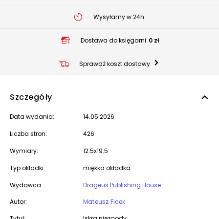
Wysyłamy w 24h
Dostawa do księgarni
0 zł
Sprawdź koszt dostawy
Szczegóły
Data wydania:
14.05.2026
Liczba stron:
426
Wymiary:
12.5x19.5
Typ okładki:
miękka okładka
Wydawca:
Drageus Publishing House
Autor:
Mateusz Ficek
Tytuł:
Iskra niezgody