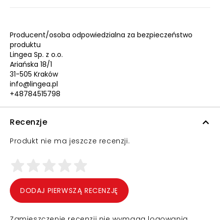
Producent/osoba odpowiedzialna za bezpieczeństwo
produktu
Lingea Sp. z o.o.
Ariańska 18/1
31-505 Kraków
info@lingea.pl
+48784515798
Recenzje
Produkt nie ma jeszcze recenzji.
DODAJ PIERWSZĄ RECENZJĘ
Zamieszczenie recenzji nie wymaga logowania.