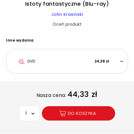
Istoty fantastyczne (Blu-ray)
John Krasinski
Oceń produkt
Inne wydania
DVD
24,38 zł
44,33 zł
Nasza cena:
Wybierz opcję
DO KOSZYKA