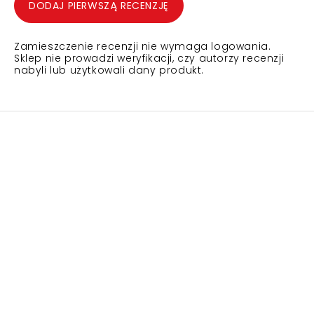
DODAJ PIERWSZĄ RECENZJĘ
Zamieszczenie recenzji nie wymaga logowania.
Sklep nie prowadzi weryfikacji, czy autorzy recenzji
nabyli lub użytkowali dany produkt.