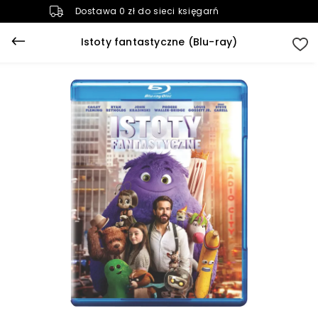
Dostawa 0 zł do sieci księgarń
Istoty fantastyczne (Blu-ray)