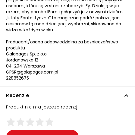
osobami, które są w stanie zobaczyć IFy. Działają więc
razem, aby pomóc IFom i połączyć je z nowymi dziećmi.
„Istoty Fantastyczne” to magiczna podróż pokazująca
niesamowitą moc dziecięcej wyobraźni, skierowana do
widza w każdym wieku.
Producent/osoba odpowiedzialna za bezpieczeństwo
produktu
Galapagos Sp. z o.o.
Jordanowska 12
04-204 Warszawa
GPSR@galapagos.com.pl
228852675
Recenzje
Produkt nie ma jeszcze recenzji.