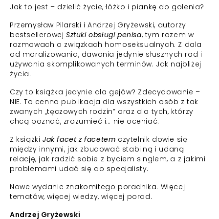
Jak to jest – dzielić życie, łóżko i piankę do golenia?
Przemysław Pilarski i Andrzej Gryżewski, autorzy
bestsellerowej
Sztuki obsługi penisa
, tym razem w
rozmowach o związkach homoseksualnych. Z dala
od moralizowania, dawania jedynie słusznych rad i
używania skomplikowanych terminów. Jak najbliżej
życia.
Czy to książka jedynie dla gejów? Zdecydowanie –
NIE. To cenna publikacja dla wszystkich osób z tak
zwanych „tęczowych rodzin” oraz dla tych, którzy
chcą poznać, zrozumieć i… nie oceniać.
Z książki
Jak facet z facetem
czytelnik dowie się
między innymi, jak zbudować stabilną i udaną
relację, jak radzić sobie z byciem singlem, a z jakimi
problemami udać się do specjalisty.
Nowe wydanie znakomitego poradnika. Więcej
tematów, więcej wiedzy, więcej porad.
Andrzej Gryżewski