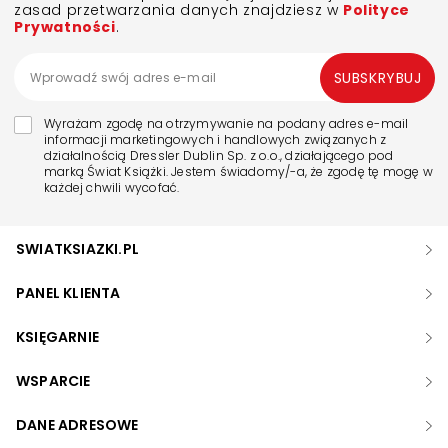
zasad przetwarzania danych znajdziesz w
Polityce
Prywatności
.
SUBSKRYBUJ
Wyrażam zgodę na otrzymywanie na podany adres e-mail
informacji marketingowych i handlowych związanych z
działalnością Dressler Dublin Sp. z o.o., działającego pod
marką Świat Książki. Jestem świadomy/-a, że zgodę tę mogę w
każdej chwili wycofać.
SWIATKSIAZKI.PL
PANEL KLIENTA
KSIĘGARNIE
WSPARCIE
DANE ADRESOWE