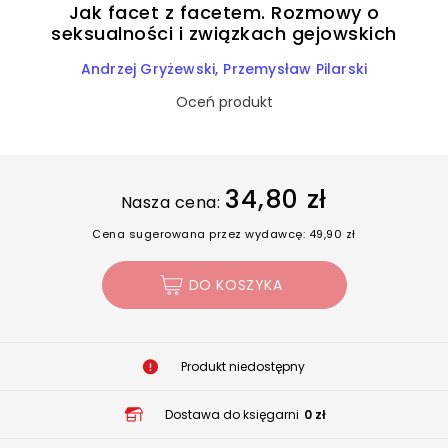
Jak facet z facetem. Rozmowy o
seksualności i związkach gejowskich
Andrzej Gryżewski
Przemysław Pilarski
Oceń produkt
34,80 zł
Nasza cena:
Cena sugerowana przez wydawcę: 49,90 zł
DO KOSZYKA
Produkt niedostępny
Dostawa do księgarni
0 zł