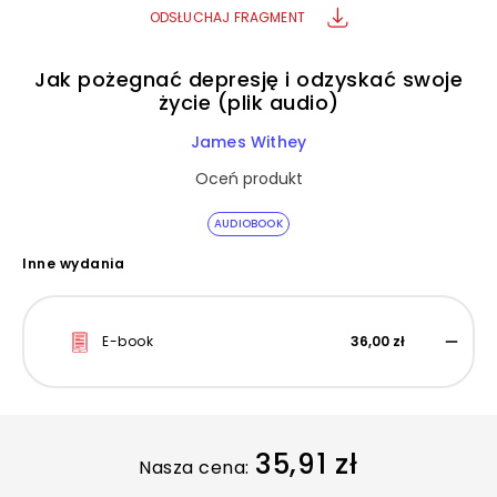
ODSŁUCHAJ FRAGMENT
Jak pożegnać depresję i odzyskać swoje
życie (plik audio)
James Withey
Oceń produkt
AUDIOBOOK
Inne wydania
E-book
36,00 zł
35,91 zł
Nasza cena: