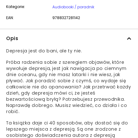
Kategorie:
Audiobooki / poradnik
EAN:
9788327281142
Opis
Depresja jest do bani, ale ty nie.
Próba radzenia sobie z szeregiem objawów, które
wywołuje depresja, jest jak nawigacja po ciemnym
dnie oceanu, gdy nie masz latarki i nie wiesz, jak
pływać. Jak poradzić sobie z czymś, co wydaje się
całkowicie nie do opanowania? Jak przetrwać każdy
dzień, gdy depresja mówi ci, że jesteś
bezwartościową bryłą? Potrzebujesz przewodnika.
Naprawdę dobrego. Musisz wiedzieć, co działa i co
robić.
Ta książka daje ci 40 sposobów, aby dostać się do
lepszego miejsca z depresją. Są one zrodzone z
osobistego doświadczenia autora z depresją