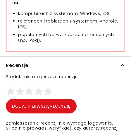
na:
komputerach z systemami Windows, iOS,
telefonach i tabletach z systemami Android,
iOS,
popularnych odtwarzaczach przenośnych
(np. iPod).
Recenzje
Produkt nie ma jeszcze recenzji.
DODAJ PIERWSZĄ RECENZJĘ
Zamieszczenie recenzji nie wymaga logowania.
Sklep nie prowadzi weryfikacji, czy autorzy recenzji