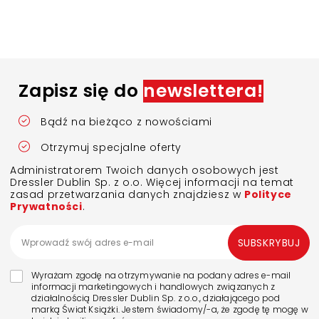
Zapisz się do
newslettera!
Bądź na bieżąco z nowościami
Otrzymuj specjalne oferty
Administratorem Twoich danych osobowych jest
Dressler Dublin Sp. z o.o. Więcej informacji na temat
zasad przetwarzania danych znajdziesz w
Polityce
Prywatności
.
SUBSKRYBUJ
Wyrażam zgodę na otrzymywanie na podany adres e-mail
informacji marketingowych i handlowych związanych z
działalnością Dressler Dublin Sp. z o.o., działającego pod
marką Świat Książki. Jestem świadomy/-a, że zgodę tę mogę w