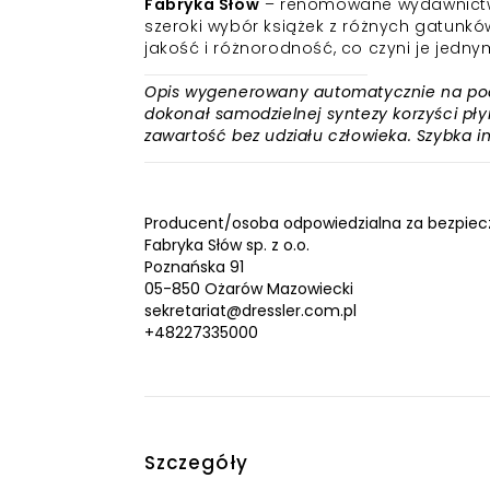
Fabryka Słów
– renomowane wydawnictwo, 
szeroki wybór książek z różnych gatunków
jakość i różnorodność, co czyni je jed
Opis wygenerowany automatycznie na podst
dokonał samodzielnej syntezy korzyści płyn
zawartość bez udziału człowieka. Szybka 
Producent/osoba odpowiedzialna za bezpiec
Fabryka Słów sp. z o.o.
Poznańska 91
05-850 Ożarów Mazowiecki
sekretariat@dressler.com.pl
+48227335000
Szczegóły