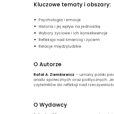
Kluczowe tematy i obszary:
Psychologia i emocje
Historia i jej wpływ na jednostkę
Wybory życiowe i ich konsekwencje
Refleksja nad śmiercią i życiem
Relacje międzyludzkie
O Autorze
Rafał A. Ziemkiewicz
– uznany polski pisa
analiz społecznych oraz politycznych. J
czytelników do refleksji nad rzeczywistoś
O Wydawcy