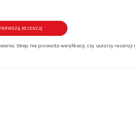
PIERWSZĄ RECENZJĘ
nia. Sklep nie prowadzi weryfikacji, czy autorzy recenzji 