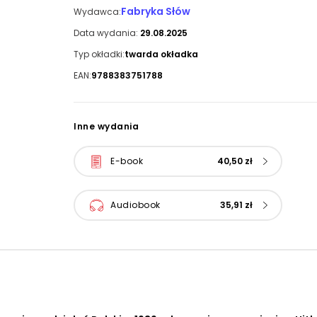
Fabryka Słów
Wydawca:
Data wydania:
29.08.2025
Typ okładki:
twarda okładka
EAN:
9788383751788
Inne wydania
E-book
40,50 zł
Audiobook
35,91 zł