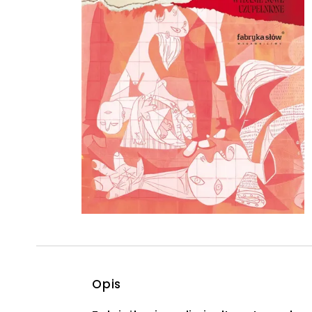
Powiększony kursor
Pomoc w czytaniu
Podkreślenie linków
Opis