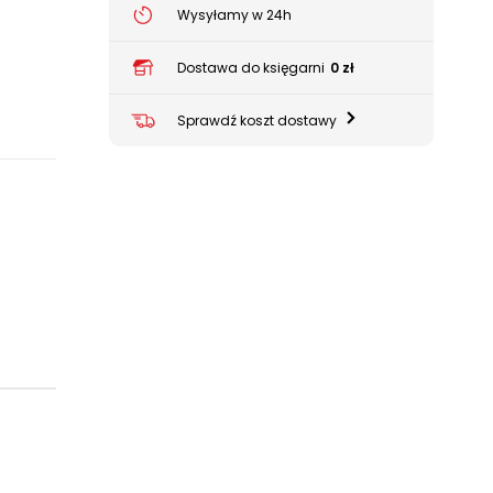
Wysyłamy w 24h
Dostawa do księgarni
0 zł
Sprawdź koszt dostawy