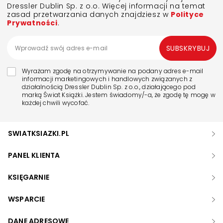
Dressler Dublin Sp. z o.o. Więcej informacji na temat
zasad przetwarzania danych znajdziesz w
Polityce
Prywatności
.
SUBSKRYBUJ
Wyrażam zgodę na otrzymywanie na podany adres e-mail
informacji marketingowych i handlowych związanych z
działalnością Dressler Dublin Sp. z o.o., działającego pod
marką Świat Książki. Jestem świadomy/-a, że zgodę tę mogę w
każdej chwili wycofać.
SWIATKSIAZKI.PL
PANEL KLIENTA
KSIĘGARNIE
WSPARCIE
DANE ADRESOWE