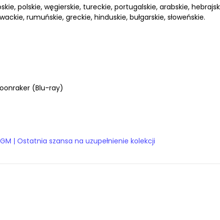
skie, polskie, węgierskie, tureckie, portugalskie, arabskie, hebrajsk
rwackie, rumuńskie, greckie, hinduskie, bułgarskie, słoweńskie.
oonraker (Blu-ray)
 | Ostatnia szansa na uzupełnienie kolekcji