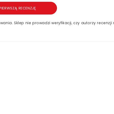
PIERWSZĄ RECENZJĘ
nia. Sklep nie prowadzi weryfikacji, czy autorzy recenzji 