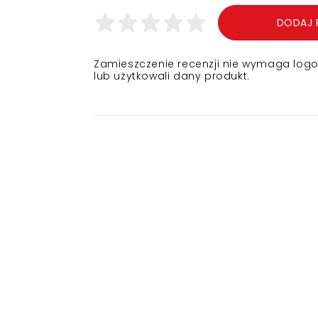
DODAJ 
Zamieszczenie recenzji nie wymaga logowa
lub użytkowali dany produkt.