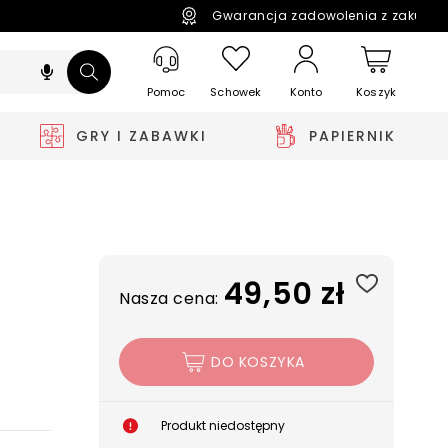
Gwarancja zadowolenia z zakupó
Pomoc
Schowek
Koszyk
Konto
GRY I ZABAWKI
PAPIERNIK
49,50 zł
Nasza cena:
DO KOSZYKA
Produkt niedostępny