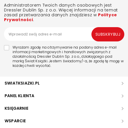
Administratorem Twoich danych osobowych jest
Dressler Dublin Sp. z o.o. Więcej informacji na temat
zasad przetwarzania danych znajdziesz w
Polityce
Prywatności
.
SUBSKRYBUJ
Wyrażam zgodę na otrzymywanie na podany adres e-mail
informacji marketingowych i handlowych związanych z
działalnością Dressler Dublin Sp. z o.o., działającego pod
marką Świat Książki. Jestem świadomy/-a, że zgodę tę mogę w
każdej chwili wycofać.
SWIATKSIAZKI.PL
PANEL KLIENTA
KSIĘGARNIE
WSPARCIE