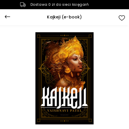
Dostawa 0 zł do sieci księgarń
Kajkeji (e-book)