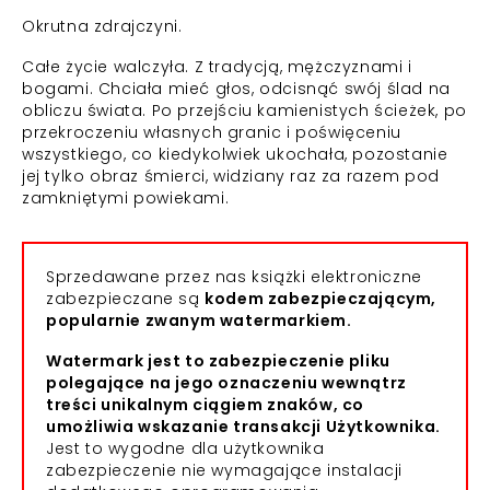
Okrutna zdrajczyni.
Całe życie walczyła. Z tradycją, mężczyznami i
bogami. Chciała mieć głos, odcisnąć swój ślad na
obliczu świata. Po przejściu kamienistych ścieżek, po
przekroczeniu własnych granic i poświęceniu
wszystkiego, co kiedykolwiek ukochała, pozostanie
jej tylko obraz śmierci, widziany raz za razem pod
zamkniętymi powiekami.
Sprzedawane przez nas książki elektroniczne
zabezpieczane są
kodem zabezpieczającym,
popularnie zwanym watermarkiem.
Watermark jest to zabezpieczenie pliku
polegające na jego oznaczeniu wewnątrz
treści unikalnym ciągiem znaków, co
umożliwia wskazanie transakcji Użytkownika.
Jest to wygodne dla użytkownika
zabezpieczenie nie wymagające instalacji