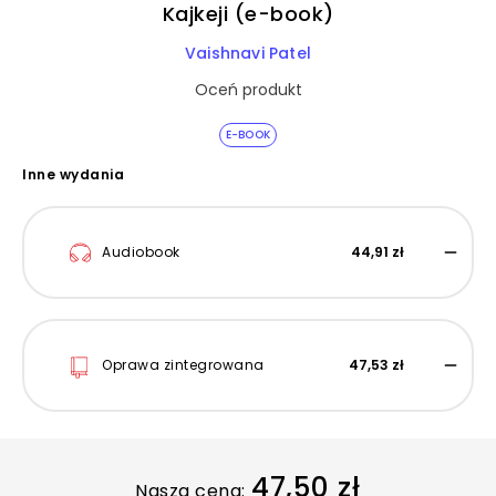
Kajkeji (e-book)
Vaishnavi Patel
Oceń produkt
E-BOOK
Inne wydania
Audiobook
44,91 zł
Oprawa zintegrowana
47,53 zł
47,50 zł
Nasza cena: