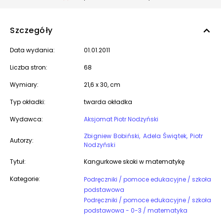
Szczegóły
Data wydania:
01.01.2011
Liczba stron:
68
Wymiary:
21,6 x 30, cm
Typ okładki:
twarda okładka
Wydawca:
Aksjomat Piotr Nodzyński
Zbigniew Bobiński
Adela Świątek
Piotr
Autorzy:
Nodzyński
Tytuł:
Kangurkowe skoki w matematykę
Kategorie:
Podręczniki / pomoce edukacyjne / szkoła
podstawowa
Podręczniki / pomoce edukacyjne / szkoła
podstawowa - 0-3 / matematyka