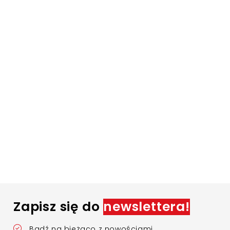
Zapisz się do
newslettera!
Bądź na bieżąco z nowościami