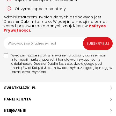
Otrzymuj specjalne oferty
Administratorem Twoich danych osobowych jest
Dressler Dublin Sp. z o.o. Więcej informacji na temat
zasad przetwarzania danych znajdziesz w
Polityce
Prywatności
.
SUBSKRYBUJ
Wyrażam zgodę na otrzymywanie na podany adres e-mail
informacji marketingowych i handlowych związanych z
działalnością Dressler Dublin Sp. z o.o., działającego pod
marką Świat Książki. Jestem świadomy/-a, że zgodę tę mogę w
każdej chwili wycofać.
SWIATKSIAZKI.PL
PANEL KLIENTA
KSIĘGARNIE