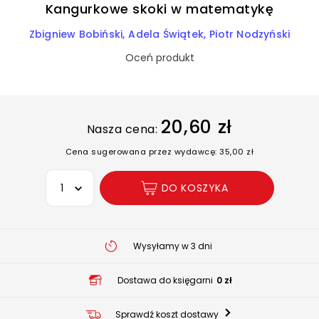
Kangurkowe skoki w matematykę
Zbigniew Bobiński
Adela Świątek
Piotr Nodzyński
Oceń produkt
20,60 zł
Nasza cena:
Cena sugerowana przez wydawcę: 35,00 zł
Wybierz opcję
DO KOSZYKA
Wysyłamy w 3 dni
Dostawa do księgarni
0 zł
Sprawdź koszt dostawy