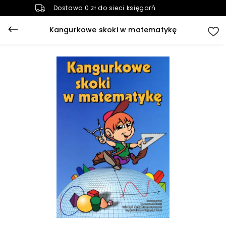
Dostawa 0 zł do sieci księgarń
Kangurkowe skoki w matematykę